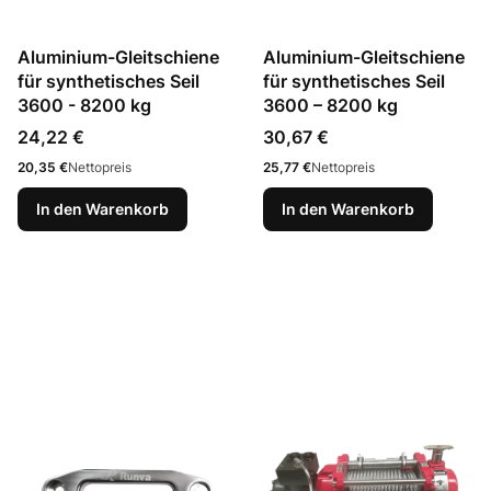
Aluminium-Gleitschiene
Aluminium-Gleitschiene
für synthetisches Seil
für synthetisches Seil
3600 - 8200 kg
3600 – 8200 kg
Preis
Preis
24,22 €
30,67 €
Preis
Preis
20,35 €
Nettopreis
25,77 €
Nettopreis
In den Warenkorb
In den Warenkorb