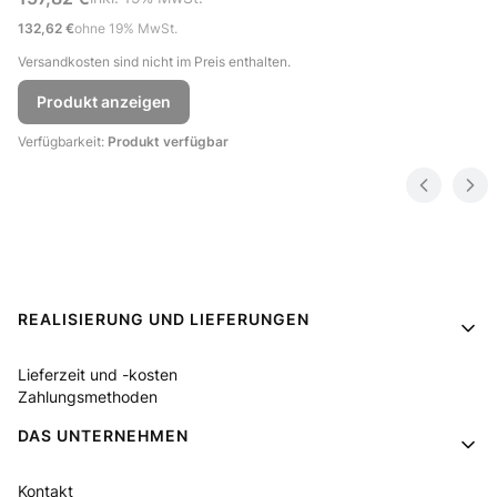
Nettopreis
132,62 €
ohne 19% MwSt.
Versandkosten sind nicht im Preis enthalten.
Produkt anzeigen
Verfügbarkeit:
Produkt verfügbar
Fußzeilenmenü
REALISIERUNG UND LIEFERUNGEN
Lieferzeit und -kosten
Zahlungsmethoden
DAS UNTERNEHMEN
Kontakt