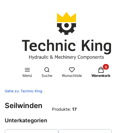
Produkte im Waren
Suchmaschine öffnen
Menü
Suche
Wunschliste
Warenkorb
Gehe zu:
Technic King
Seilwinden
Produkte:
17
Unterkategorien