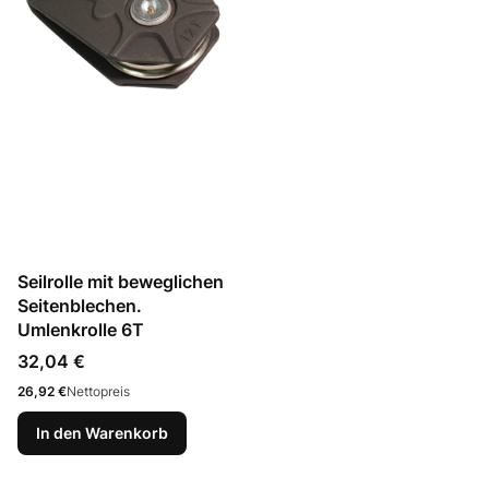
Seilrolle mit beweglichen
Seitenblechen.
Umlenkrolle 6T
Preis
32,04 €
Preis
26,92 €
Nettopreis
In den Warenkorb