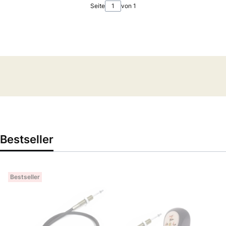
Seite
von 1
Bestseller
Bestseller