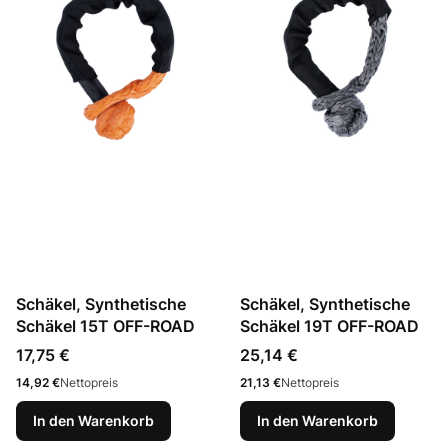
Schäkel, Synthetische
Schäkel, Synthetische
Schäkel 15T OFF-ROAD
Schäkel 19T OFF-ROAD
Preis
Preis
17,75 €
25,14 €
Preis
Preis
14,92 €
Nettopreis
21,13 €
Nettopreis
In den Warenkorb
In den Warenkorb