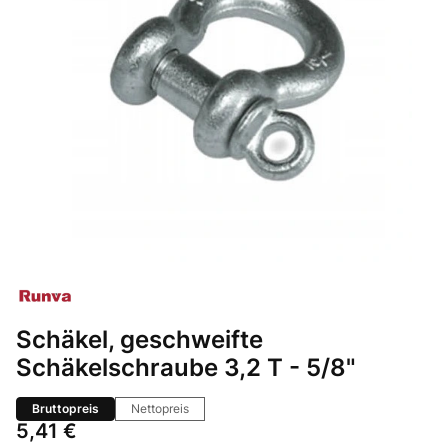
Schäkel, geschweifte
Schäkelschraube 3,2 T - 5/8"
Bruttopreis
Nettopreis
Preis
5,41 €