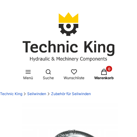
Produkte im Waren
Suchmaschine öffnen
Menü
Suche
Wunschliste
Warenkorb
Technic King
Seilwinden
Zubehör für Seilwinden