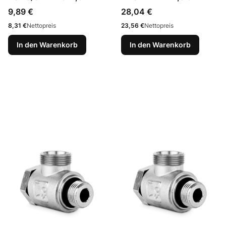
Preis
Preis
9,89 €
28,04 €
Preis
Preis
8,31 €
Nettopreis
23,56 €
Nettopreis
In den Warenkorb
In den Warenkorb