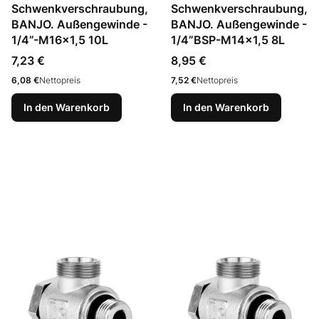
Schwenkverschraubung,
Schwenkverschraubung,
BANJO. Außengewinde -
BANJO. Außengewinde -
1/4”-M16x1,5 10L
1/4”BSP-M14x1,5 8L
Preis
Preis
7,23 €
8,95 €
Preis
Preis
6,08 €
Nettopreis
7,52 €
Nettopreis
In den Warenkorb
In den Warenkorb