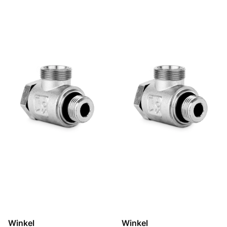
Winkel
Winkel