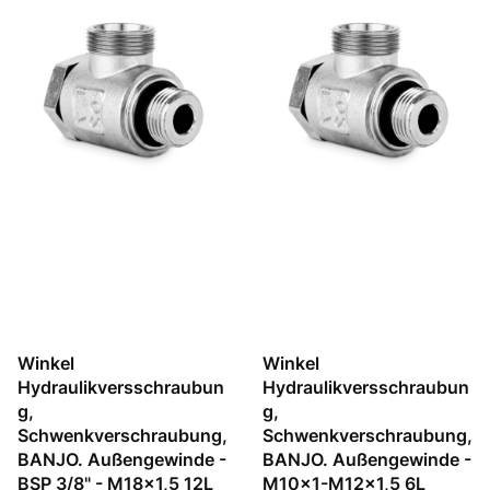
Winkel
Winkel
Hydraulikversschraubun
Hydraulikversschraubun
g,
g,
Schwenkverschraubung,
Schwenkverschraubung,
BANJO. Außengewinde -
BANJO. Außengewinde -
BSP 3/8" - M18x1,5 12L
M10x1-M12x1,5 6L