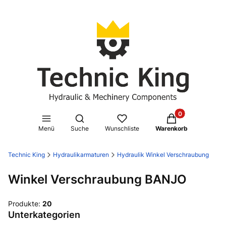
Produkte im Waren
Suchmaschine öffnen
Menü
Suche
Wunschliste
Warenkorb
Technic King
Hydraulikarmaturen
Hydraulik Winkel Verschraubung
Winkel Verschraubung BANJO
Produkte:
20
Unterkategorien