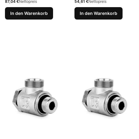
Preis
Preis
87,04 €
Nettopreis
54,61 €
Nettopreis
In den Warenkorb
In den Warenkorb