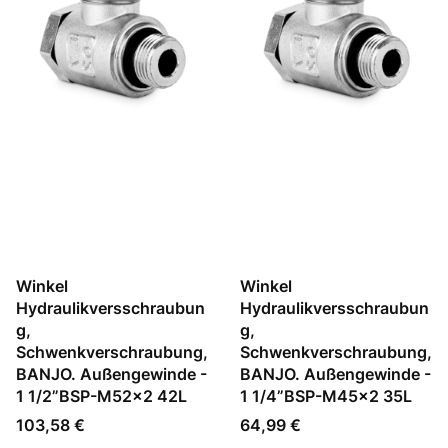
Winkel
Winkel
Hydraulikversschraubun
Hydraulikversschraubun
g,
g,
Schwenkverschraubung,
Schwenkverschraubung,
BANJO. Außengewinde -
BANJO. Außengewinde -
1 1/2”BSP-M52x2 42L
1 1/4”BSP-M45x2 35L
Preis
Preis
103,58 €
64,99 €