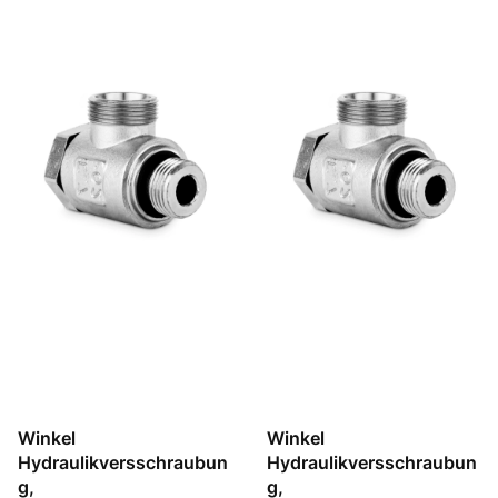
Winkel
Winkel
Hydraulikversschraubun
Hydraulikversschraubun
g,
g,