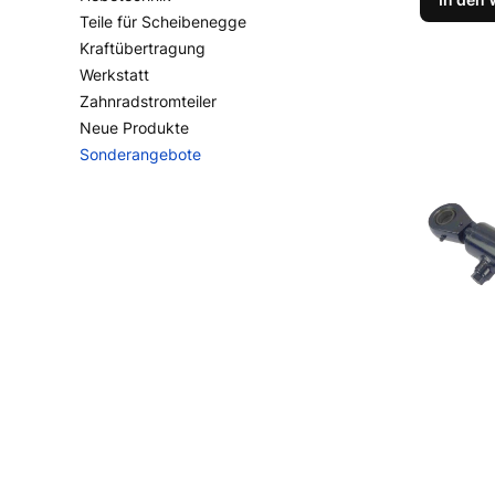
Teile für Scheibenegge
Kraftübertragung
Werkstatt
Zahnradstromteiler
Neue Produkte
Sonderangebote
Ende des Menüs