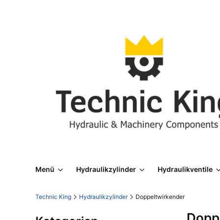
Menü
Hydraulikzylinder
Hydraulikventile
Technic King
Hydraulikzylinder
Doppeltwirkender
Dopp