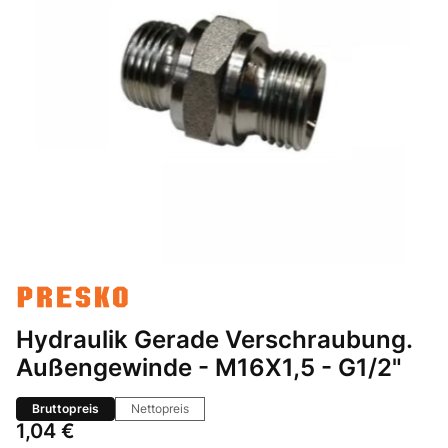
Hydraulik Gerade Verschraubung.
Außengewinde - M16X1,5 - G1/2"
Bruttopreis
Nettopreis
Preis
1,04 €