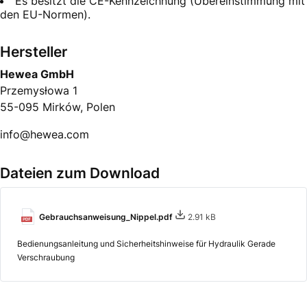
Es besitzt die CE-Kennzeichnung (Übereinstimmung mit
den EU-Normen).
Hersteller
Hewea GmbH
Przemysłowa 1
55-095 Mirków, Polen
info@hewea.com
Dateien zum Download
Gebrauchsanweisung_Nippel.pdf
2.91 kB
Bedienungsanleitung und Sicherheitshinweise für Hydraulik Gerade
Verschraubung