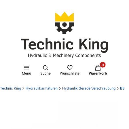
Produkte im Waren
Suchmaschine öffnen
Menü
Suche
Wunschliste
Warenkorb
Technic King
Hydraulikarmaturen
Hydraulik Gerade Verschraubung
BB