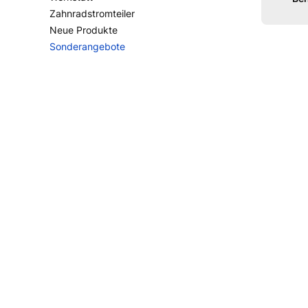
Zahnradstromteiler
Neue Produkte
Sonderangebote
Ende des Menüs