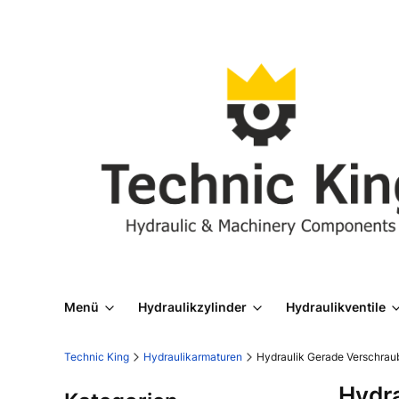
Menü
Hydraulikzylinder
Hydraulikventile
Technic King
Hydraulikarmaturen
Hydraulik Gerade Verschra
Hydr