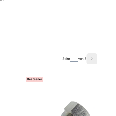
Seite
von 3
Nächste Prod
Bestseller