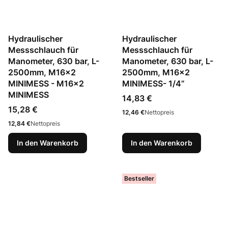
Hydraulischer
Hydraulischer
Messschlauch für
Messschlauch für
Manometer, 630 bar, L-
Manometer, 630 bar, L-
2500mm, M16x2
2500mm, M16x2
MINIMESS - M16x2
MINIMESS- 1/4”
MINIMESS
Preis
14,83 €
Preis
15,28 €
Preis
12,46 €
Nettopreis
Preis
12,84 €
Nettopreis
In den Warenkorb
In den Warenkorb
Bestseller