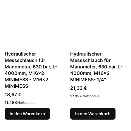
Hydraulischer
Hydraulischer
Messschlauch für
Messschlauch für
Manometer, 630 bar, L-
Manometer, 630 bar, L-
4000mm, M16x2
4000mm, M16x2
MINIMESS - M16x2
MINIMESS- 1/4”
MINIMESS
Preis
21,33 €
Preis
13,67 €
Preis
17,92 €
Nettopreis
Preis
11,49 €
Nettopreis
In den Warenkorb
In den Warenkorb