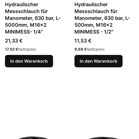
Hydraulischer
Hydraulischer
Messschlauch für
Messschlauch für
Manometer, 630 bar, L-
Manometer, 630 bar, L-
5000mm, M16x2
500mm, M16x2
MINIMESS- 1/4”
MINIMESS - 1/2"
Preis
Preis
21,33 €
11,53 €
Preis
Preis
17,92 €
Nettopreis
9,69 €
Nettopreis
In den Warenkorb
In den Warenkorb