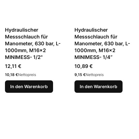
Hydraulischer
Hydraulischer
Messschlauch für
Messschlauch für
Manometer, 630 bar, L-
Manometer, 630 bar, L-
1000mm, M16x2
1000mm, M16x2
MINIMESS- 1/2"
MINIMESS- 1/4”
Preis
Preis
12,11 €
10,89 €
Preis
Preis
10,18 €
Nettopreis
9,15 €
Nettopreis
In den Warenkorb
In den Warenkorb