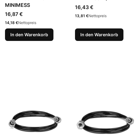
MINIMESS
Preis
16,43 €
Preis
16,87 €
Preis
13,81 €
Nettopreis
Preis
14,18 €
Nettopreis
In den Warenkorb
In den Warenkorb