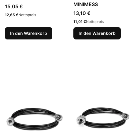
MINIMESS
Preis
15,05 €
Preis
13,10 €
Preis
12,65 €
Nettopreis
Preis
11,01 €
Nettopreis
In den Warenkorb
In den Warenkorb