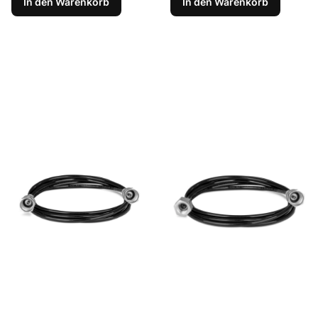
In den Warenkorb
In den Warenkorb