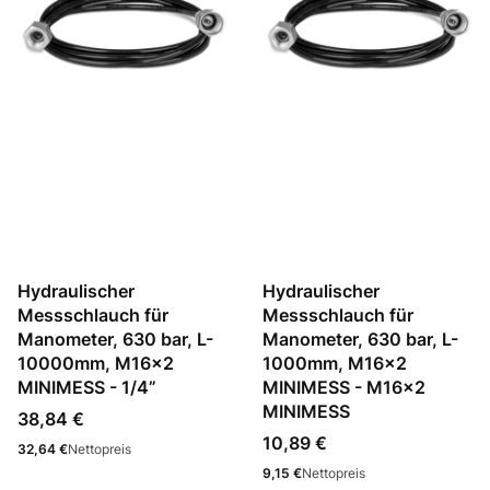
Hydraulischer
Hydraulischer
Messschlauch für
Messschlauch für
Manometer, 630 bar, L-
Manometer, 630 bar, L-
10000mm, M16x2
1000mm, M16x2
MINIMESS - 1/4”
MINIMESS - M16x2
MINIMESS
Preis
38,84 €
Preis
10,89 €
Preis
32,64 €
Nettopreis
Preis
9,15 €
Nettopreis