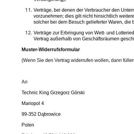
Verträge, bei denen der Verbraucher den Unter
vorzunehmen; dies gilt nicht hinsichtlich weiter
solcher bei dem Besuch gelieferter Waren, die b
Verträge zur Erbringung von Wett- und Lotterie
Vertrag außerhalb von Geschäftsräumen gesch
Muster-Widerrufsformular
(Wenn Sie den Vertrag widerrufen wollen, dann füllen
An
Technic King Grzegorz Górski
Mariopol 4
99-352 Dąbrowice
Polen