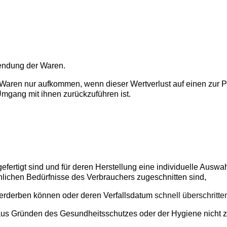
sendung der Waren.
 Waren nur aufkommen, wenn dieser Wertverlust auf einen zur P
mgang mit ihnen zurückzuführen ist.
rgefertigt sind und für deren Herstellung eine individuelle Au
önlichen Bedürfnisse des Verbrauchers zugeschnitten sind,
 verderben können oder deren Verfallsdatum
schnell überschritte
e aus Gründen des Gesundheitsschutzes oder der Hygiene nicht 