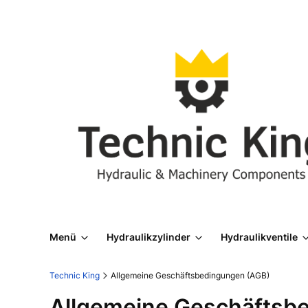
Menü
Hydraulikzylinder
Hydraulikventile
Technic King
Allgemeine Geschäftsbedingungen (AGB)
Allgemeine Geschäftsb