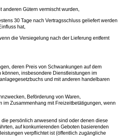
it anderen Gütern vermischt wurden,
hestens 30 Tage nach Vertragsschluss geliefert werden
nfluss hat,
enn die Versiegelung nach der Lieferung entfernt
tungen, deren Preis von Schwankungen auf dem
ten können, insbesondere Dienstleistungen im
alanlagegesetzbuchs und mit anderen handelbaren
ohnzwecken, Beförderung von Waren,
gen im Zusammenhang mit Freizeitbetätigungen, wenn
 die persönlich anwesend sind oder denen diese
führten, auf konkurrierenden Geboten basierenden
stungen verpflichtet ist (öffentlich zugängliche