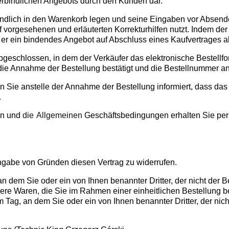
verbindlichen Angebots durch den Kunden dar.
dlich in den Warenkorb legen und seine Eingaben vor Absenden
lauf vorgesehenen und erläuterten Korrekturhilfen nutzt. Indem 
t er ein bindendes Angebot auf Abschluss eines Kaufvertrages a
bgeschlossen, in dem der Verkäufer das elektronische Bestellf
r die Annahme der Bestellung bestätigt und die Bestellnummer 
Sie anstelle der Annahme der Bestellung informiert, dass das P
.
ten und
die
Allgemeinen
Geschäftsbedingungen erhalten Sie per 
gabe von Gründen diesen Vertrag zu widerrufen.
an dem Sie oder ein von Ihnen benannter Dritter, der nicht der
ere Waren, die Sie im Rahmen einer einheitlichen Bestellung bes
 Tag, an dem Sie oder ein von Ihnen benannter Dritter, der nicht 