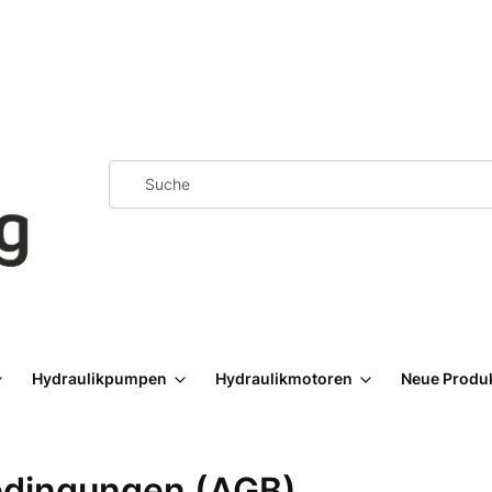
Hydraulikpumpen
Hydraulikmotoren
Neue Produ
edingungen (AGB)