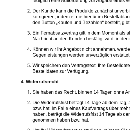
lediglich eine Aufforderung zur Abgabe eines 
Der Kunde kann die Produkte zunächst unverbin
korrigieren, indem er die hierfür im Bestellab
den Button „Kaufen und Bezahlen“ bestellt, gib
Ein Fernabsatzvertrag gilt in dem Moment als a
Nachricht an den Kunden bestätigt wird, in de
Können wir Ihr Angebot nicht annehmen, werden 
Gegenleistungen werden unverzüglich erstattet
Wir speichern den Vertragstext. Ihre Bestellda
Bestelldaten zur Verfügung.
4. Widerrufsrecht
Sie haben das Recht, binnen 14 Tagen ohne An
Die Widerrufsfrist beträgt 14 Tage ab dem Tag, 
bzw. hat. Im Falle eines Kaufvertrags über mehr
haben, beträgt die Widerrufsfrist 14 Tage ab dem
genommen haben bzw. hat.