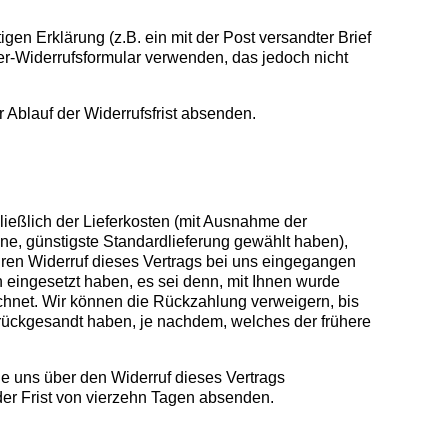
gen Erklärung (z.B. ein mit der Post versandter Brief
ter-Widerrufsformular verwenden, das jedoch nicht
r Ablauf der Widerrufsfrist absenden.
ließlich der Lieferkosten (mit Ausnahme der
ene, günstigste Standardlieferung gewählt haben),
hren Widerruf dieses Vertrags bei uns eingegangen
 eingesetzt haben, es sei denn, mit Ihnen wurde
chnet. Wir können die Rückzahlung verweigern, bis
rückgesandt haben, je nachdem, welches der frühere
e uns über den Widerruf dieses Vertrags
der Frist von vierzehn Tagen absenden.