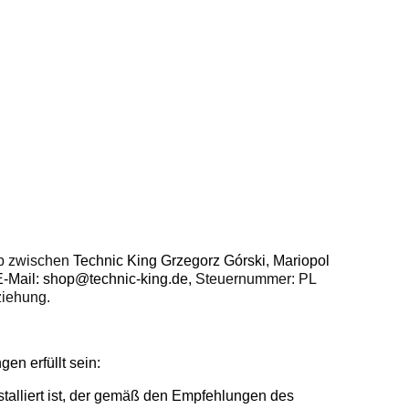
op zwischen
Technic King Grzegorz Górski
,
Mariopol
E-Mail: shop@technic-king.de,
Steuernummer: PL
ziehung.
n erfüllt sein:
talliert ist, der gemäß den Empfehlungen des