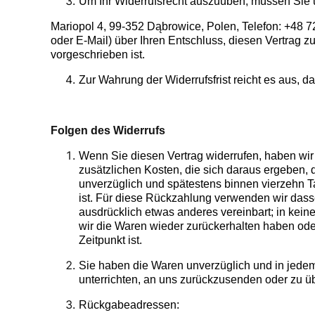
Um Ihr Widerrufsrecht auszuüben, müssen Sie 
Mariopol 4, 99-352 Dąbrowice, Polen, Telefon: +48 72
oder E-Mail) über Ihren Entschluss, diesen Vertrag z
vorgeschrieben ist.
Zur Wahrung der Widerrufsfrist reicht es aus, d
Folgen des Widerrufs
Wenn Sie diesen Vertrag widerrufen, haben wir 
zusätzlichen Kosten, die sich daraus ergeben, 
unverzüglich und spätestens binnen vierzehn T
ist. Für diese Rückzahlung verwenden wir dasse
ausdrücklich etwas anderes vereinbart; in kei
wir die Waren wieder zurückerhalten haben ode
Zeitpunkt ist.
Sie haben die Waren unverzüglich und in jedem
unterrichten, an uns zurückzusenden oder zu üb
Rückgabeadressen: