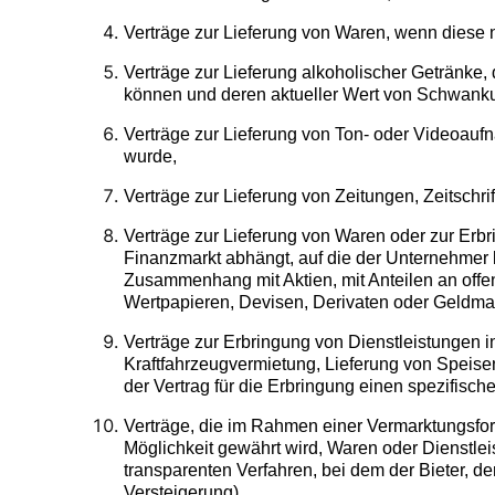
Verträge zur Lieferung von Waren, wenn diese 
Verträge zur Lieferung alkoholischer Getränke,
können und deren aktueller Wert von Schwankun
Verträge zur Lieferung von Ton- oder Videoauf
wurde,
Verträge zur Lieferung von Zeitungen, Zeitschr
Verträge zur Lieferung von Waren oder zur Erb
Finanzmarkt abhängt, auf die der Unternehmer k
Zusammenhang mit Aktien, mit Anteilen an off
Wertpapieren, Devisen, Derivaten oder Geldma
Verträge zur Erbringung von Dienstleistunge
Kraftfahrzeugvermietung, Lieferung von Speis
der Vertrag für die Erbringung einen spezifisch
Verträge, die im Rahmen einer Vermarktungsfo
Möglichkeit gewährt wird, Waren oder Dienstle
transparenten Verfahren, bei dem der Bieter, de
Versteigerung),