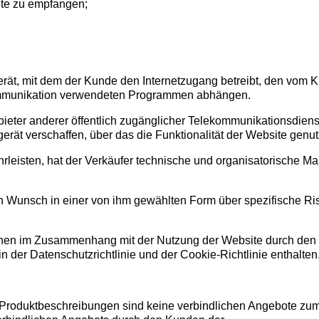
site zu empfangen;
erät, mit dem der Kunde den Internetzugang betreibt, den vom
Kommunikation verwendeten Programmen abhängen.
Anbieter anderer öffentlich zugänglicher Telekommunikationsdie
rät verschaffen, über das die Funktionalität der Website genu
rleisten, hat der Verkäufer technische und organisatorische 
en Wunsch in einer von ihm gewählten Form über spezifische 
nen im Zusammenhang mit der Nutzung der Website durch den K
 der Datenschutzrichtlinie und der Cookie-Richtlinie enthalten
Produktbeschreibungen sind keine verbindlichen Angebote zum