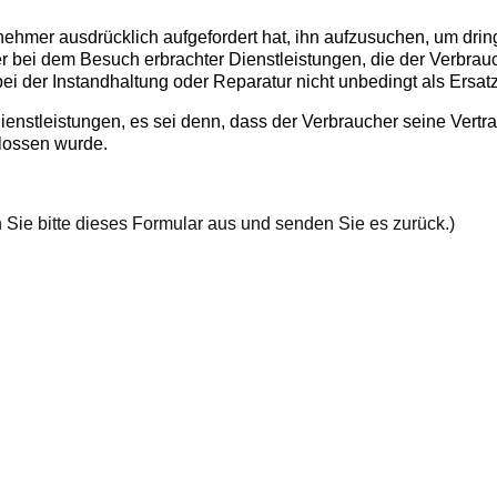
nehmer ausdrücklich aufgefordert hat, ihn aufzusuchen, um dri
er bei dem Besuch erbrachter Dienstleistungen, die der Verbrauch
ei der Instandhaltung oder Reparatur nicht unbedingt als Ersatz
dienstleistungen, es sei denn, dass der Verbraucher seine Vert
lossen wurde.
 Sie bitte dieses Formular aus und senden Sie es zurück.)