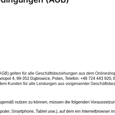
AGB) gelten für alle Geschäftsbeziehungen aus dem Onlinesh
riopol 4, 99-352 Dąbrowice, Polen,
Telefon: +48 724 443 920, 
dem Kunden für alle Leistungen aus vorgenannter Geschäftsbe
gemäß nutzen zu können, müssen die folgenden Voraussetzunge
ter, Smartphone, Tablet usw.), auf dem ein Internetbrowser ins