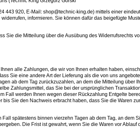
uns (Technic King Grzegorz Górski
4 443 920, E-Mail: shop@technic-king.de) mittels einer eindeuti
u widerrufen, informieren. Sie können dafür das beigefügte Mus
ass Sie die Mitteilung über die Ausübung des Widerrufsrechts vo
Ihnen alle Zahlungen, die wir von Ihnen erhalten haben, einsch
dass Sie eine andere Art der Lieferung als die von uns angebot
agen ab dem Tag zurückzuzahlen, an dem die Mitteilung über I
lbe Zahlungsmittel, das Sie bei der ursprünglichen Transaktion
nem Fall werden Ihnen wegen dieser Rückzahlung Entgelte bere
r bis Sie den Nachweis erbracht haben, dass Sie die Waren zu
 Fall spätestens binnen vierzehn Tagen ab dem Tag, an dem Si
ergeben. Die Frist ist gewahrt, wenn Sie die Waren vor Ablauf 