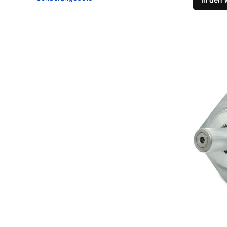
Ende des Menüs