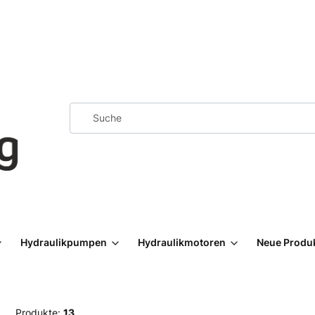
Hydraulikpumpen
Hydraulikmotoren
Neue Produ
Produkte:
13