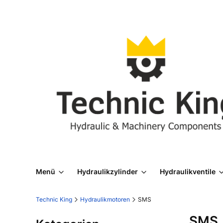
Menü
Hydraulikzylinder
Hydraulikventile
Technic King
Hydraulikmotoren
SMS
SMS