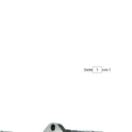
Seite
von 1