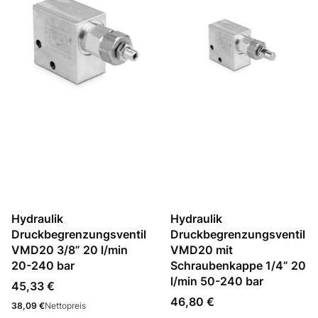
Hydraulik
Hydraulik
Druckbegrenzungsventil
Druckbegrenzungsventil
VMD20 3/8” 20 l/min
VMD20 mit
20-240 bar
Schraubenkappe 1/4” 20
l/min 50-240 bar
Preis
45,33 €
Preis
46,80 €
Preis
38,09 €
Nettopreis