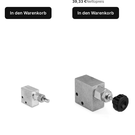
Preis
39,33 €
Nettopreis
In den Warenkorb
In den Warenkorb