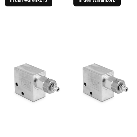
In den Warenkorb
In den Warenkorb