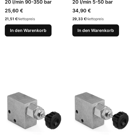
20 l/min 90-350 bar
20 l/min 5-50 bar
Preis
Preis
25,60 €
34,90 €
Preis
Preis
21,51 €
Nettopreis
29,33 €
Nettopreis
In den Warenkorb
In den Warenkorb