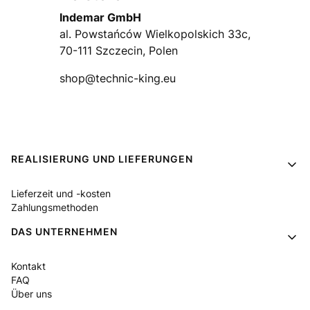
Indemar GmbH
al. Powstańców Wielkopolskich 33c,
70-111 Szczecin, Polen
shop@technic-king.eu
Fußzeilenmenü
REALISIERUNG UND LIEFERUNGEN
Lieferzeit und -kosten
Zahlungsmethoden
DAS UNTERNEHMEN
Kontakt
FAQ
Über uns