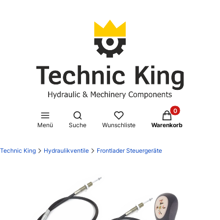
Produkte im Waren
Suchmaschine öffnen
Menü
Suche
Wunschliste
Warenkorb
Technic King
Hydraulikventile
Frontlader Steuergeräte