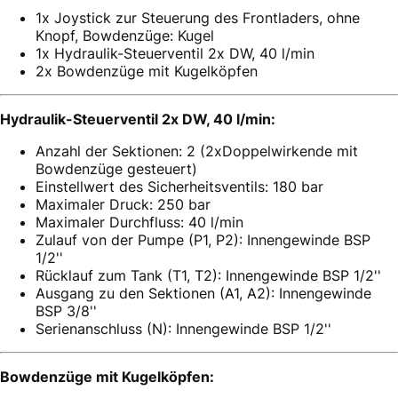
1x Joystick zur Steuerung des Frontladers, ohne
Knopf, Bowdenzüge: Kugel
1x Hydraulik-Steuerventil 2x DW, 40 l/min
2x Bowdenzüge mit Kugelköpfen
Hydraulik-Steuerventil 2x DW, 40 l/min:
Anzahl der Sektionen: 2 (2xDoppelwirkende mit
Bowdenzüge gesteuert)
Einstellwert des Sicherheitsventils: 180 bar
Maximaler Druck: 250 bar
Maximaler Durchfluss: 40 l/min
Zulauf von der Pumpe (P1, P2): Innengewinde BSP
1/2''
Rücklauf zum Tank (T1, T2): Innengewinde BSP 1/2''
Ausgang zu den Sektionen (A1, A2): Innengewinde
BSP 3/8''
Serienanschluss (N): Innengewinde BSP 1/2''
Bowdenzüge mit Kugelköpfen: