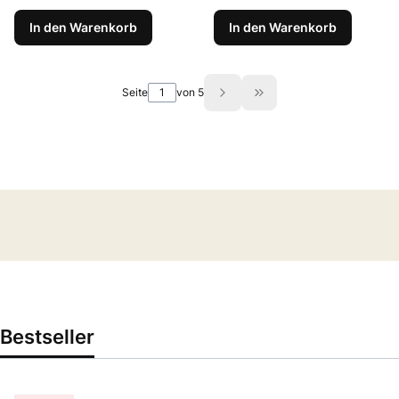
In den Warenkorb
In den Warenkorb
Seite
von 5
Zur letzten Produktsei
Bestseller