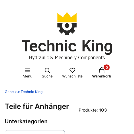
Produkte im Waren
Suchmaschine öffnen
Menü
Suche
Wunschliste
Warenkorb
Gehe zu:
Technic King
Teile für Anhänger
Produkte:
103
Unterkategorien