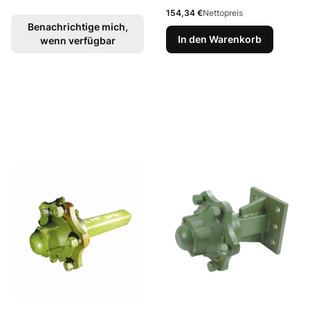
Preis
154,34 €
Nettopreis
Benachrichtige mich,
In den Warenkorb
wenn verfügbar