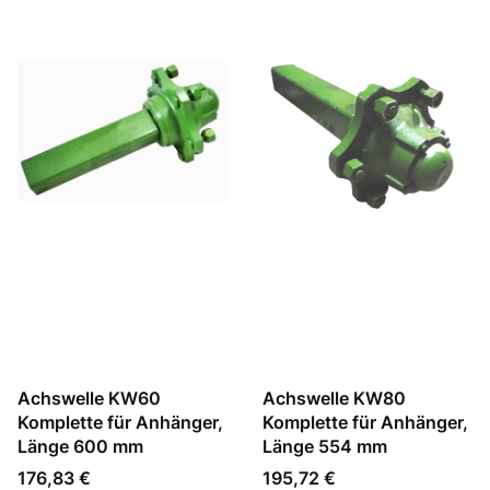
Achswelle KW60
Achswelle KW80
Komplette für Anhänger,
Komplette für Anhänger,
Länge 600 mm
Länge 554 mm
Preis
Preis
176,83 €
195,72 €