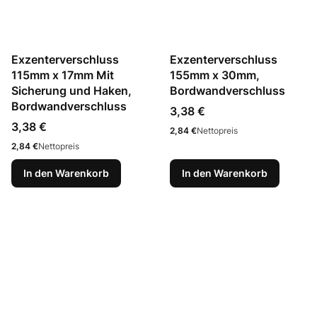
Exzenterverschluss
Exzenterverschluss
115mm x 17mm Mit
155mm x 30mm,
Sicherung und Haken,
Bordwandverschluss
Bordwandverschluss
Preis
3,38 €
Preis
3,38 €
Preis
2,84 €
Nettopreis
Preis
2,84 €
Nettopreis
In den Warenkorb
In den Warenkorb