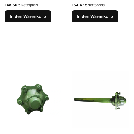
Preis
Preis
148,60 €
Nettopreis
164,47 €
Nettopreis
In den Warenkorb
In den Warenkorb