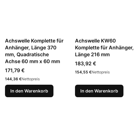
Achswelle Komplette für
Achswelle KW60
Anhänger, Länge 370
Komplette für Anhänger,
mm, Quadratische
Länge 216 mm
Achse 60 mm x 60 mm
Preis
183,92 €
Preis
171,79 €
Preis
154,55 €
Nettopreis
Preis
144,36 €
Nettopreis
In den Warenkorb
In den Warenkorb