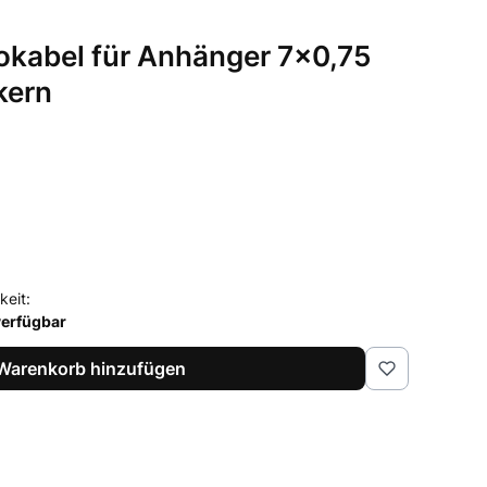
okabel für Anhänger 7x0,75
kern
keit:
verfügbar
Warenkorb hinzufügen