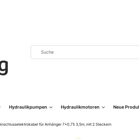
Hydraulikpumpen
Hydraulikmotoren
Neue Produ
Anschlusselektrokabel für Anhänger 7x0,75 3,5m, mit 2 Steckern