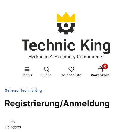
Produkte im Waren
Suchmaschine öffnen
Menü
Suche
Wunschliste
Warenkorb
Gehe zu:
Technic King
Registrierung/Anmeldung
Einloggen