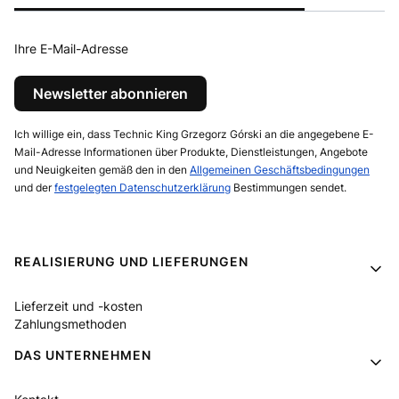
Ihre E-Mail-Adresse
Newsletter abonnieren
Ich willige ein, dass Technic King Grzegorz Górski an die angegebene E-
Mail-Adresse Informationen über Produkte, Dienstleistungen, Angebote
und Neuigkeiten gemäß den in den
Allgemeinen Geschäftsbedingungen
und der
festgelegten Datenschutzerklärung
Bestimmungen sendet.
Fußzeilenmenü
REALISIERUNG UND LIEFERUNGEN
Lieferzeit und -kosten
Zahlungsmethoden
DAS UNTERNEHMEN