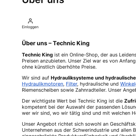
Einloggen
Über uns – Technic King
Technic King
ist ein Online-Shop, der aus Leiden
Preisen anzubieten. Unser Ziel war es von Anfan
ohne künstlich überhöhte Preise.
Wir sind auf
Hydrauliksysteme und hydraulisc
Hydraulikmotoren
,
Filter
, hydraulische und
Winkel
Riemenscheiben sowie Zahnradteiler. Unser Angeb
Der wichtigste Wert bei Technic King ist die
Zufr
kompetent bei der Auswahl der passenden Lösungen
wer wir sind, wo wir tätig sind und mit welchen 
Unser Angebot richtet sich sowohl an Geschäftsk
Unternehmen aus der Schwerindustrie und allen Be