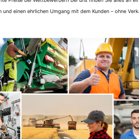
e Preise bei Wettbewerbern bei uns finden Sie alles an ei
sen und einen ehrlichen Umgang mit dem Kunden – ohne Verk