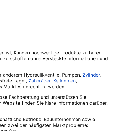
en ist, Kunden hochwertige Produkte zu fairen
er zu schaffen ohne versteckte Informationen und
er anderem Hydraulikventile, Pumpen,
Zylinder
,
sfreie Lager,
Zahnräder
,
Keilriemen
,
es Marktes gerecht zu werden.
nlose Fachberatung und unterstützen Sie
 Website finden Sie klare Informationen darüber,
schaftliche Betriebe, Bauunternehmen sowie
ösen zwei der häufigsten Marktprobleme: