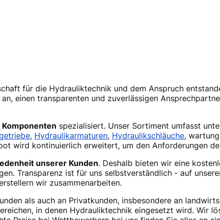
schaft für die Hydrauliktechnik und dem Anspruch entstand
g an, einen transparenten und zuverlässigen Ansprechpartn
he Komponenten
spezialisiert. Unser Sortiment umfasst unt
getriebe
,
Hydraulikarmaturen
,
Hydraulikschläuche
, wartung
ot wird kontinuierlich erweitert, um den Anforderungen d
iedenheit unserer Kunden
. Deshalb bieten wir eine koste
. Transparenz ist für uns selbstverständlich - auf unserer
Herstellern wir zusammenarbeiten.
unden als auch an Privatkunden, insbesondere an landwirt
reichen, in denen Hydrauliktechnik eingesetzt wird. Wir l