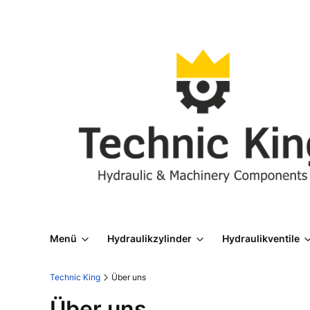
Menü
Hydraulikzylinder
Hydraulikventile
Technic King
Über uns
Über uns