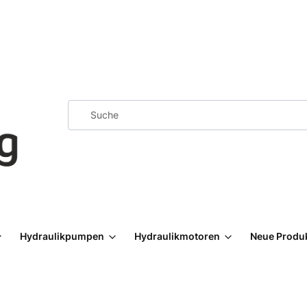
Hydraulikpumpen
Hydraulikmotoren
Neue Produ