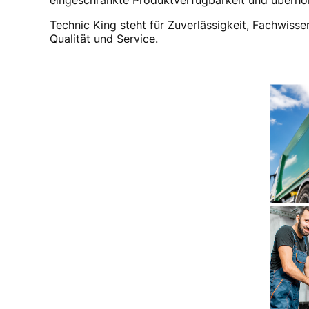
eingeschränkte Produktverfügbarkeit und überhöht
Technic King steht für Zuverlässigkeit, Fachwis
Qualität und Service.