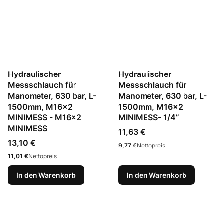
Hydraulischer
Hydraulischer
Messschlauch für
Messschlauch für
Manometer, 630 bar, L-
Manometer, 630 bar, L-
1500mm, M16x2
1500mm, M16x2
MINIMESS - M16x2
MINIMESS- 1/4”
MINIMESS
Preis
11,63 €
Preis
13,10 €
Preis
9,77 €
Nettopreis
Preis
11,01 €
Nettopreis
In den Warenkorb
In den Warenkorb