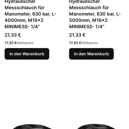
Hydraulischer
Hydraulischer
Messschlauch für
Messschlauch für
Manometer, 630 bar, L-
Manometer, 630 bar, L-
4000mm, M16x2
5000mm, M16x2
MINIMESS- 1/4”
MINIMESS- 1/4”
Preis
Preis
21,33 €
21,33 €
Preis
Preis
17,92 €
Nettopreis
17,92 €
Nettopreis
In den Warenkorb
In den Warenkorb