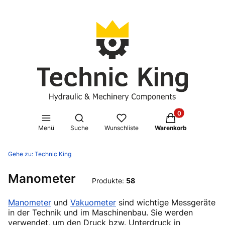
Produkte im Waren
Suchmaschine öffnen
Menü
Suche
Wunschliste
Warenkorb
Gehe zu:
Technic King
Manometer
Produkte:
58
Manometer
und
Vakuometer
sind wichtige Messgeräte
in der Technik und im Maschinenbau. Sie werden
verwendet, um den Druck bzw. Unterdruck in