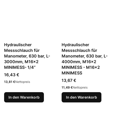
Hydraulischer
Hydraulischer
Messschlauch für
Messschlauch für
Manometer, 630 bar, L-
Manometer, 630 bar, L-
3000mm, M16x2
4000mm, M16x2
MINIMESS- 1/4”
MINIMESS - M16x2
MINIMESS
Preis
16,43 €
Preis
13,67 €
Preis
13,81 €
Nettopreis
Preis
11,49 €
Nettopreis
In den Warenkorb
In den Warenkorb