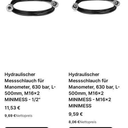
Hydraulischer
Hydraulischer
Messschlauch für
Messschlauch für
Manometer, 630 bar, L-
Manometer, 630 bar, L-
500mm, M16x2
500mm, M16x2
MINIMESS - 1/2"
MINIMESS - M16x2
MINIMESS
Preis
11,53 €
Preis
9,59 €
Preis
9,69 €
Nettopreis
Preis
8,06 €
Nettopreis