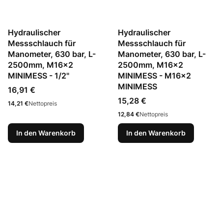
Hydraulischer
Hydraulischer
Messschlauch für
Messschlauch für
Manometer, 630 bar, L-
Manometer, 630 bar, L-
2500mm, M16x2
2500mm, M16x2
MINIMESS - 1/2"
MINIMESS - M16x2
MINIMESS
Preis
16,91 €
Preis
15,28 €
Preis
14,21 €
Nettopreis
Preis
12,84 €
Nettopreis
In den Warenkorb
In den Warenkorb