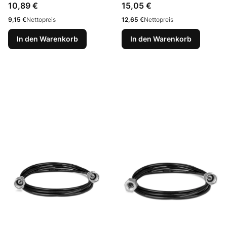
Preis
Preis
10,89 €
15,05 €
Preis
Preis
9,15 €
Nettopreis
12,65 €
Nettopreis
In den Warenkorb
In den Warenkorb