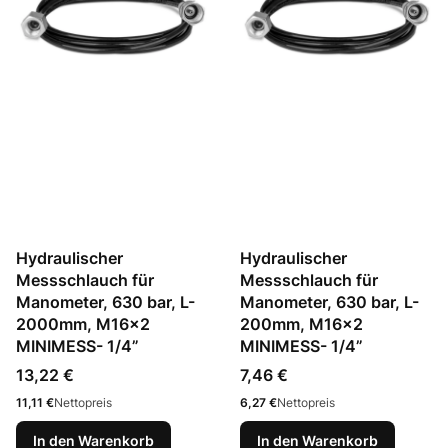
Hydraulischer
Hydraulischer
Messschlauch für
Messschlauch für
Manometer, 630 bar, L-
Manometer, 630 bar, L-
2000mm, M16x2
200mm, M16x2
MINIMESS- 1/4”
MINIMESS- 1/4”
Preis
Preis
13,22 €
7,46 €
Preis
Preis
11,11 €
Nettopreis
6,27 €
Nettopreis
In den Warenkorb
In den Warenkorb