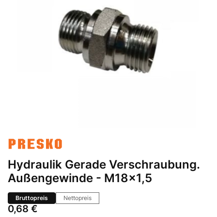
Hydraulik Gerade Verschraubung.
Außengewinde - M18x1,5
Bruttopreis
Nettopreis
Preis
0,68 €