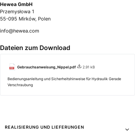
Hewea GmbH
Przemysłowa 1
55-095 Mirków, Polen
info@hewea.com
Dateien zum Download
Gebrauchsanweisung_Nippel.pdf
2.91 kB
Bedienungsanleitung und Sicherheitshinweise für Hydraulik Gerade
Verschraubung
Fußzeilenmenü
REALISIERUNG UND LIEFERUNGEN