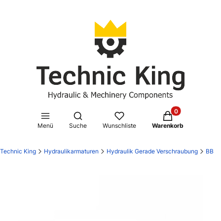
Produkte im Waren
Suchmaschine öffnen
Menü
Suche
Wunschliste
Warenkorb
Technic King
Hydraulikarmaturen
Hydraulik Gerade Verschraubung
BB