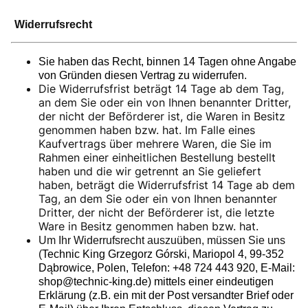
Widerrufsrecht
Sie haben das Recht, binnen 14 Tagen ohne Angabe
von Gründen diesen Vertrag zu widerrufen.
Die Widerrufsfrist beträgt 14 Tage ab dem Tag,
an dem Sie oder ein von Ihnen benannter Dritter,
der nicht der Beförderer ist, die Waren in Besitz
genommen haben bzw. hat. Im Falle eines
Kaufvertrags über mehrere Waren, die Sie im
Rahmen einer einheitlichen Bestellung bestellt
haben und die wir getrennt an Sie geliefert
haben, beträgt die Widerrufsfrist 14 Tage ab dem
Tag, an dem Sie oder ein von Ihnen benannter
Dritter, der nicht der Beförderer ist, die letzte
Ware in Besitz genommen haben bzw. hat.
Um Ihr Widerrufsrecht auszuüben, müssen Sie uns
(
Technic King Grzegorz Górski
,
Mariopol 4, 99-352
Dąbrowice, Polen
, Telefon: +48 724 443 920, E-Mail:
shop@technic-king.de) mittels einer eindeutigen
Erklärung (z.B. ein mit der Post versandter Brief oder