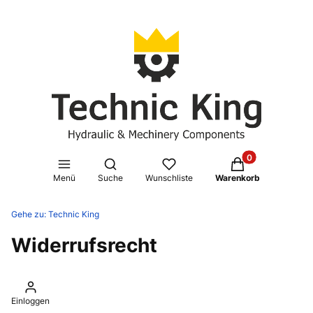
Produkte im Waren
Suchmaschine öffnen
Menü
Suche
Wunschliste
Warenkorb
Gehe zu:
Technic King
Widerrufsrecht
Einloggen