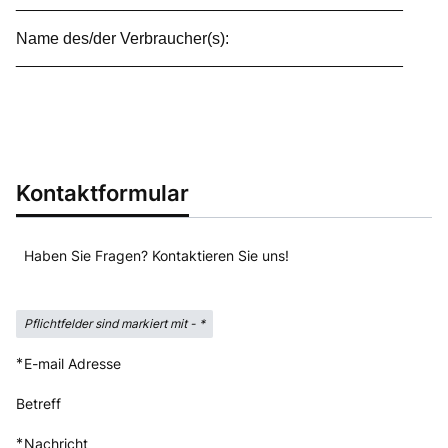
___________________________________________
Name des/der Verbraucher(s):
___________________________________________
Kontaktformular
Haben Sie Fragen? Kontaktieren Sie uns!
Pflichtfelder sind markiert mit -
*
*
E-mail Adresse
Betreff
*
Nachricht