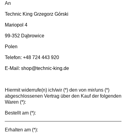
An
Technic King Grzegorz Górski
Mariopol 4
99-352 Dąbrowice
Polen
Telefon: +48 724 443 920
E-Mail: shop@technic-king.de
Hiermit widerrufe(n) ich/wir (*) den von mir/uns (*)
abgeschlossenen Vertrag über den Kauf der folgenden
Waren (*):
Bestellt am (*):
___________________________________________
Erhalten am (*):