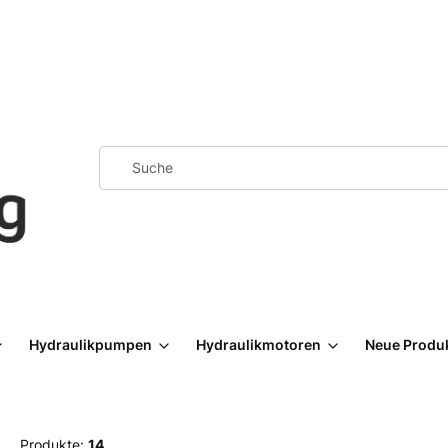
Hydraulikpumpen
Hydraulikmotoren
Neue Produ
Produkte:
14