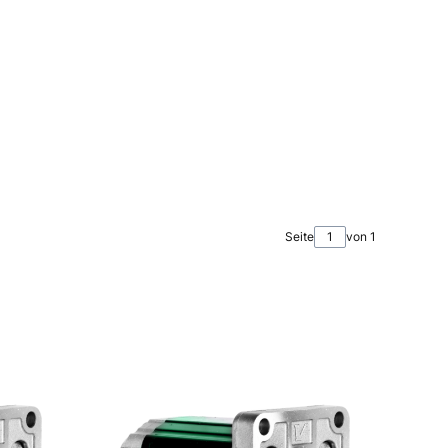
Seite
von 1