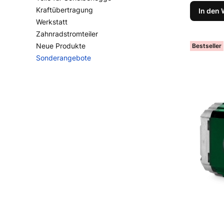
Kraftübertragung
In den
Werkstatt
Zahnradstromteiler
Neue Produkte
Bestseller
Sonderangebote
Ende des Menüs