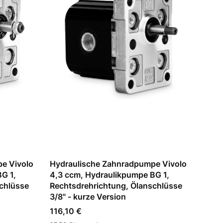
e Vivolo
Hydraulische Zahnradpumpe Vivolo
G 1,
4,3 ccm, Hydraulikpumpe BG 1,
chlüsse
Rechtsdrehrichtung, Ölanschlüsse
3/8" - kurze Version
Preis
116,10 €