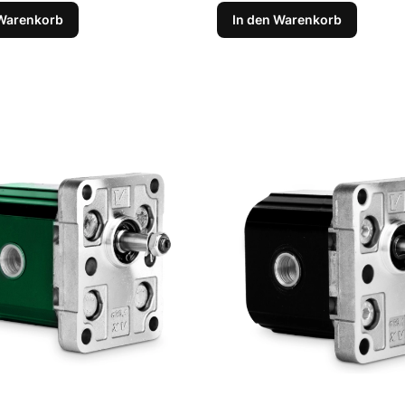
 Warenkorb
In den Warenkorb