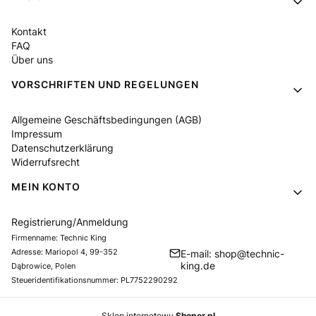
Kontakt
FAQ
Über uns
VORSCHRIFTEN UND REGELUNGEN
Allgemeine Geschäftsbedingungen (AGB)
Impressum
Datenschutzerklärung
Widerrufsrecht
MEIN KONTO
Registrierung/Anmeldung
Firmenname: Technic King
Adresse: Mariopol 4, 99-352
E-mail: shop@technic-
king.de
Dąbrowice, Polen
Steueridentifikationsnummer: PL7752290292
Sklep internetowy
Shoper.pl