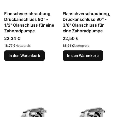
Flanschverschraubung,
Flanschverschraubung,
Druckanschluss 90° -
Druckanschluss 90° -
1/2" Ölanschluss für eine
3/8" Ölanschluss für
Zahnradpumpe
eine Zahnradpumpe
Preis
Preis
22,34 €
22,50 €
Preis
Preis
18,77 €
Nettopreis
18,91 €
Nettopreis
In den Warenkorb
In den Warenkorb