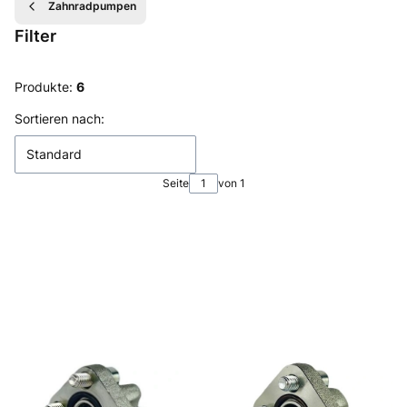
Zahnradpumpen
Filter
Ende der Filter
Produkte:
6
Produktliste
Sortieren nach:
Standard
Seite
von 1