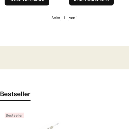
Seite
von 1
Bestseller
Bestseller