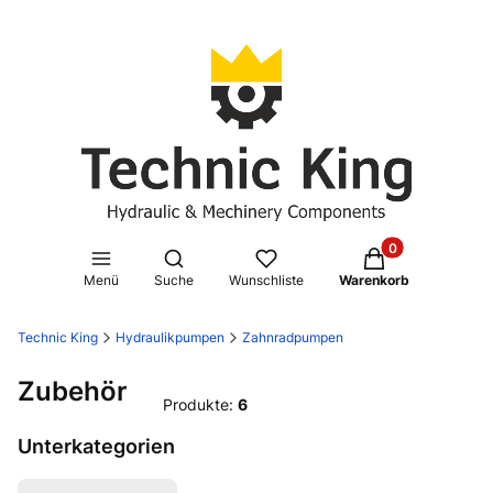
Produkte im Waren
Suchmaschine öffnen
Menü
Suche
Wunschliste
Warenkorb
Technic King
Hydraulikpumpen
Zahnradpumpen
Zubehör
Produkte:
6
Unterkategorien