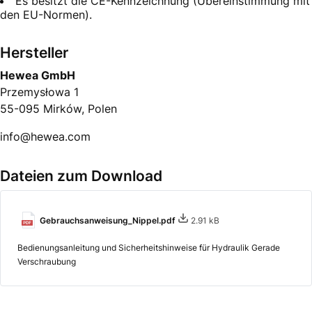
Es besitzt die CE-Kennzeichnung (Übereinstimmung mit
den EU-Normen).
Hersteller
Hewea GmbH
Przemysłowa 1
55-095 Mirków, Polen
info@hewea.com
Dateien zum Download
Gebrauchsanweisung_Nippel.pdf
2.91 kB
Bedienungsanleitung und Sicherheitshinweise für Hydraulik Gerade
Verschraubung