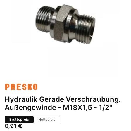
Hydraulik Gerade Verschraubung.
Außengewinde - M18X1,5 - 1/2"
Bruttopreis
Nettopreis
Preis
0,91 €