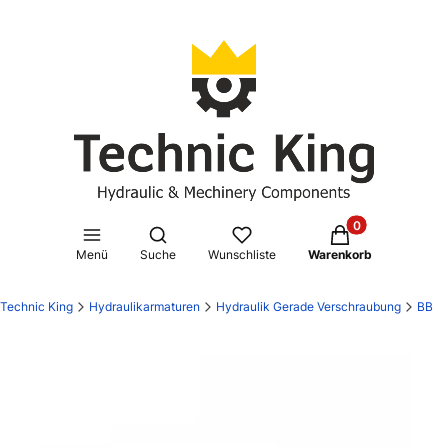
Produkte im Waren
Suchmaschine öffnen
Menü
Suche
Wunschliste
Warenkorb
Technic King
Hydraulikarmaturen
Hydraulik Gerade Verschraubung
BB