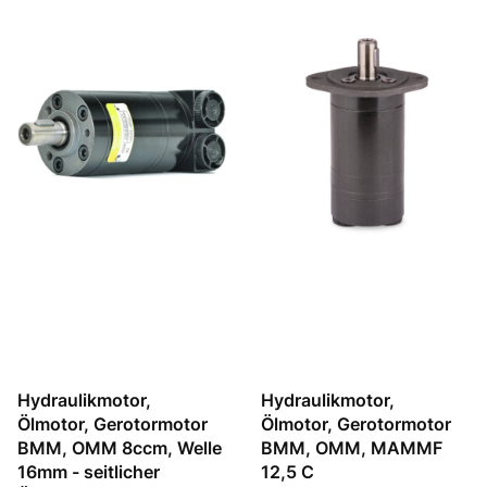
Hydraulikmotor,
Hydraulikmotor,
Ölmotor, Gerotormotor
Ölmotor, Gerotormotor
BMM, OMM 8ccm, Welle
BMM, OMM, MAMMF
16mm - seitlicher
12,5 C