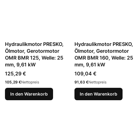
Hydraulikmotor PRESKO,
Hydraulikmotor PRESKO,
Ölmotor, Gerotormotor
Ölmotor, Gerotormotor
OMR BMR 125, Welle: 25
OMR BMR 160, Welle: 25
mm, 9,61 kW
mm, 9,61 kW
Preis
Preis
125,29 €
109,04 €
Preis
Preis
105,29 €
Nettopreis
91,63 €
Nettopreis
In den Warenkorb
In den Warenkorb