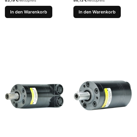
83,19 €
Nettopreis
86,13 €
Nettopreis
In den Warenkorb
In den Warenkorb