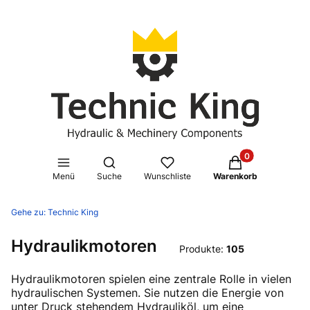
Produkte im Waren
Suchmaschine öffnen
Menü
Suche
Wunschliste
Warenkorb
Gehe zu:
Technic King
Hydraulikmotoren
Produkte:
105
Hydraulikmotoren spielen eine zentrale Rolle in vielen
hydraulischen Systemen. Sie nutzen die Energie von
unter Druck stehendem Hydrauliköl, um eine