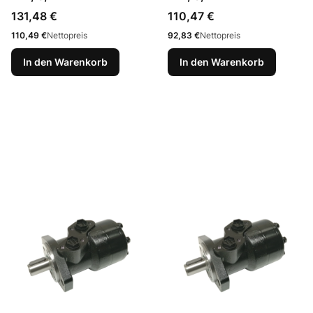
Preis
Preis
131,48 €
110,47 €
Preis
Preis
110,49 €
Nettopreis
92,83 €
Nettopreis
In den Warenkorb
In den Warenkorb