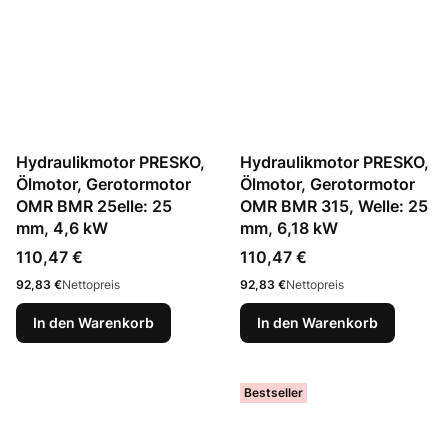
Hydraulikmotor PRESKO,
Hydraulikmotor PRESKO,
Ölmotor, Gerotormotor
Ölmotor, Gerotormotor
OMR BMR 25elle: 25
OMR BMR 315, Welle: 25
mm, 4,6 kW
mm, 6,18 kW
Preis
Preis
110,47 €
110,47 €
Preis
Preis
92,83 €
Nettopreis
92,83 €
Nettopreis
In den Warenkorb
In den Warenkorb
Bestseller