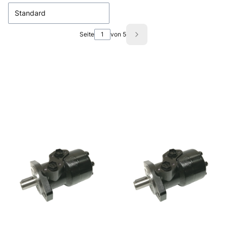
Standard
Seite
von 5
Nächste Produkte