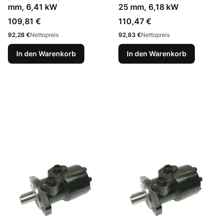
mm, 6,41 kW
25 mm, 6,18 kW
Preis
Preis
109,81 €
110,47 €
Preis
Preis
92,28 €
Nettopreis
92,83 €
Nettopreis
In den Warenkorb
In den Warenkorb