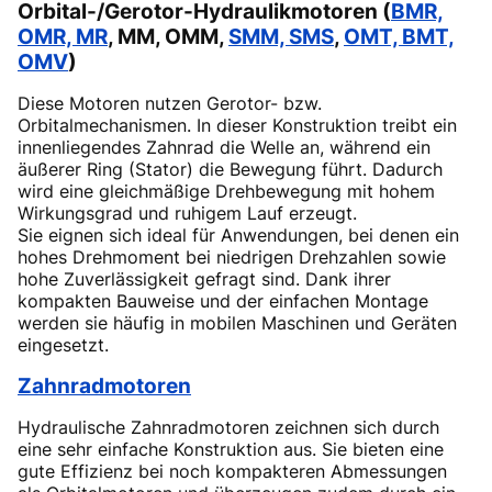
Orbital-/Gerotor-Hydraulikmotoren (
BMR,
OMR, MR
, MM, OMM,
SMM, SMS
,
OMT, BMT,
OMV
)
Diese Motoren nutzen Gerotor- bzw.
Orbitalmechanismen. In dieser Konstruktion treibt ein
innenliegendes Zahnrad die Welle an, während ein
äußerer Ring (Stator) die Bewegung führt. Dadurch
wird eine gleichmäßige Drehbewegung mit hohem
Wirkungsgrad und ruhigem Lauf erzeugt.
Sie eignen sich ideal für Anwendungen, bei denen ein
hohes Drehmoment bei niedrigen Drehzahlen sowie
hohe Zuverlässigkeit gefragt sind. Dank ihrer
kompakten Bauweise und der einfachen Montage
werden sie häufig in mobilen Maschinen und Geräten
eingesetzt.
Zahnradmotoren
Hydraulische Zahnradmotoren zeichnen sich durch
eine sehr einfache Konstruktion aus. Sie bieten eine
gute Effizienz bei noch kompakteren Abmessungen