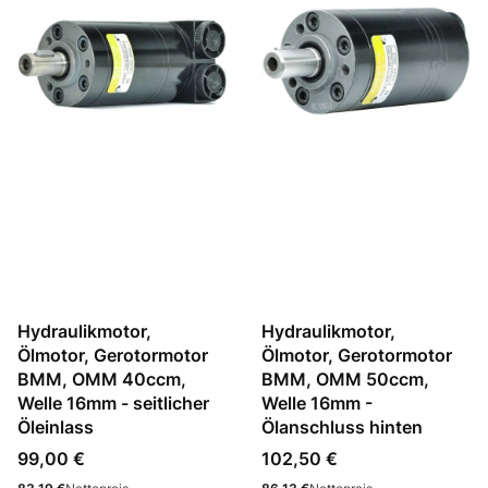
Hydraulikmotor,
Hydraulikmotor,
Ölmotor, Gerotormotor
Ölmotor, Gerotormotor
BMM, OMM 40ccm,
BMM, OMM 50ccm,
Welle 16mm - seitlicher
Welle 16mm -
Öleinlass
Ölanschluss hinten
Preis
Preis
99,00 €
102,50 €
Preis
Preis