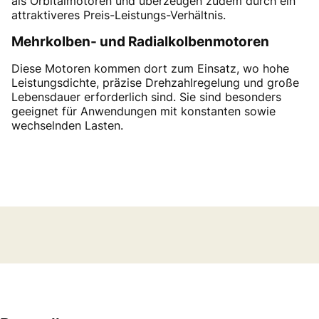
als Orbitalmotoren und überzeugen zudem durch ein
attraktiveres Preis-Leistungs-Verhältnis.
Mehrkolben- und Radialkolbenmotoren
Diese Motoren kommen dort zum Einsatz, wo hohe
Leistungsdichte, präzise Drehzahlregelung und große
Lebensdauer erforderlich sind. Sie sind besonders
geeignet für Anwendungen mit konstanten sowie
wechselnden Lasten.