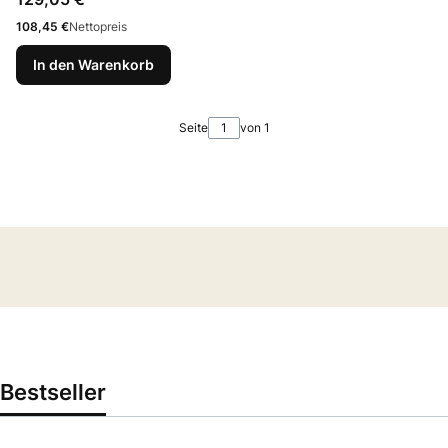
Preis
108,45 €
Nettopreis
In den Warenkorb
Seite
von 1
Bestseller