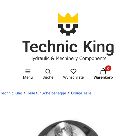
Produkte im Waren
Suchmaschine öffnen
Menü
Suche
Wunschliste
Warenkorb
Technic King
Teile für Scheibenegge
Übrige Teile