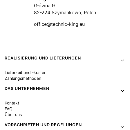
Główna 9
82-224 Szymankowo, Polen
office@technic-king.eu
Fußzeilenmenü
REALISIERUNG UND LIEFERUNGEN
Lieferzeit und -kosten
Zahlungsmethoden
DAS UNTERNEHMEN
Kontakt
FAQ
Über uns
VORSCHRIFTEN UND REGELUNGEN