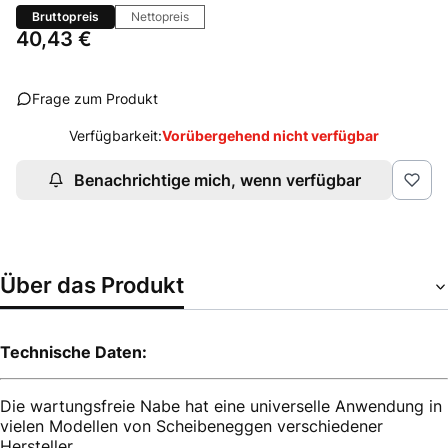
Bruttopreis
Nettopreis
Preis
40,43 €
Frage zum Produkt
Verfügbarkeit:
Vorübergehend nicht verfügbar
Benachrichtige mich, wenn verfügbar
Über das Produkt
Technische Daten:
Die wartungsfreie Nabe hat eine universelle Anwendung in
vielen Modellen von Scheibeneggen verschiedener
Hersteller.