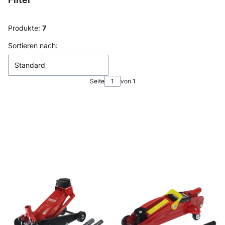
Ende der Filter
Produkte:
7
Produktliste
Sortieren nach:
Standard
Seite
von 1