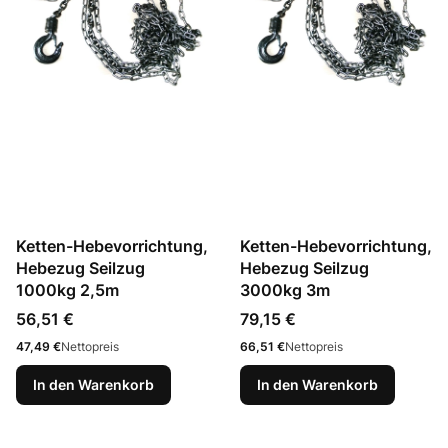
Ketten-Hebevorrichtung,
Ketten-Hebevorrichtung,
Hebezug Seilzug
Hebezug Seilzug
1000kg 2,5m
3000kg 3m
Preis
Preis
56,51 €
79,15 €
Preis
Preis
47,49 €
Nettopreis
66,51 €
Nettopreis
In den Warenkorb
In den Warenkorb