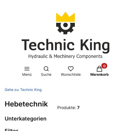
Produkte im Waren
Suchmaschine öffnen
Menü
Suche
Wunschliste
Warenkorb
Gehe zu:
Technic King
Hebetechnik
Produkte:
7
Unterkategorien
Filter