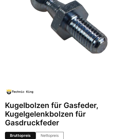
Kugelbolzen für Gasfeder,
Kugelgelenkbolzen für
Gasdruckfeder
Bruttopreis
Nettopreis