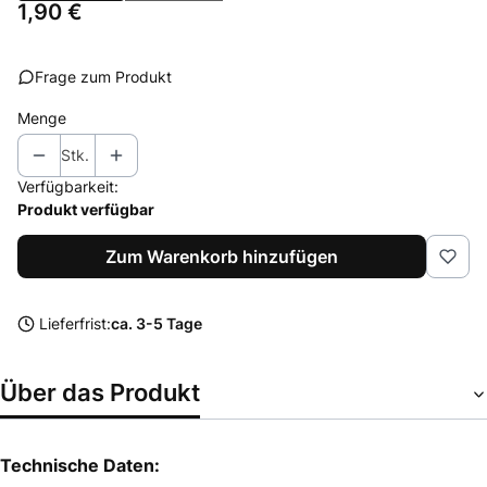
Preis
1,90 €
Frage zum Produkt
Menge
Stk.
Verfügbarkeit:
Produkt verfügbar
Zum Warenkorb hinzufügen
Lieferfrist:
ca. 3-5 Tage
Über das Produkt
Technische Daten: