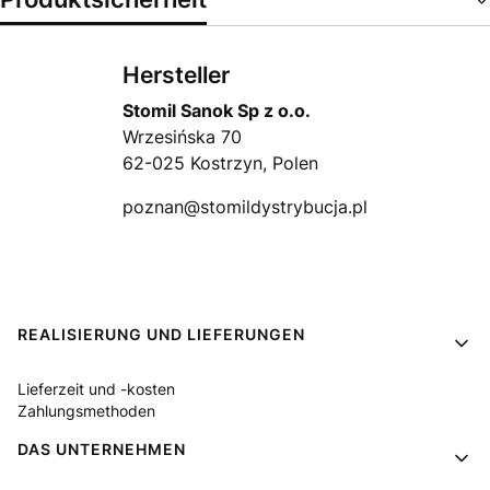
Hersteller
Stomil Sanok Sp z o.o.
Wrzesińska 70
62-025 Kostrzyn, Polen
poznan@stomildystrybucja.pl
Fußzeilenmenü
REALISIERUNG UND LIEFERUNGEN
Lieferzeit und -kosten
Zahlungsmethoden
DAS UNTERNEHMEN