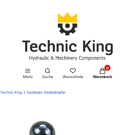
Produkte im Waren
Suchmaschine öffnen
Menü
Suche
Wunschliste
Warenkorb
Technic King
Gasfeder-Stoßdämpfer