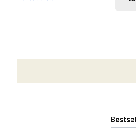
Ende des Menüs
Bestsel