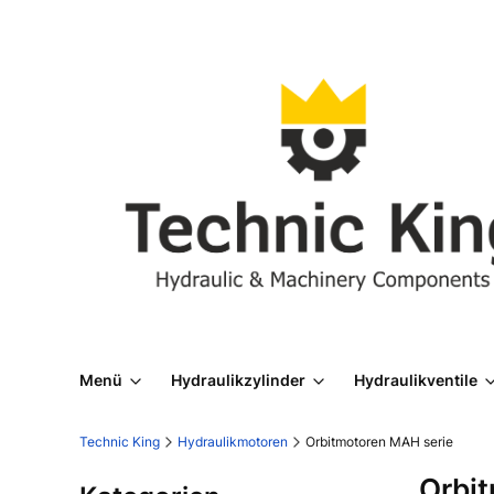
Menü
Hydraulikzylinder
Hydraulikventile
Technic King
Hydraulikmotoren
Orbitmotoren MAH serie
Orbi