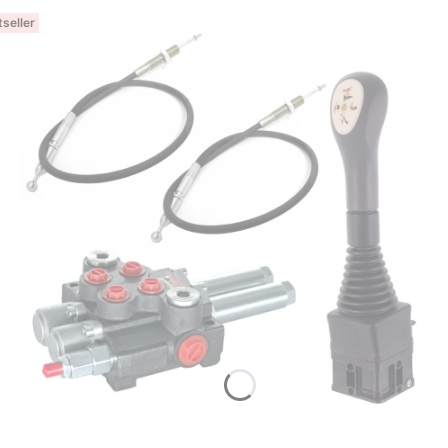
seller