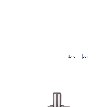
Seite
von 1