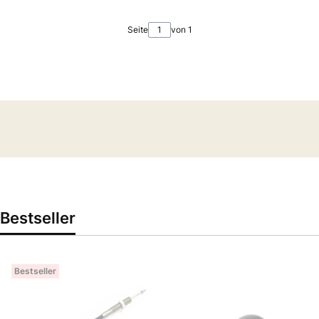
Seite
von 1
Bestseller
Bestseller