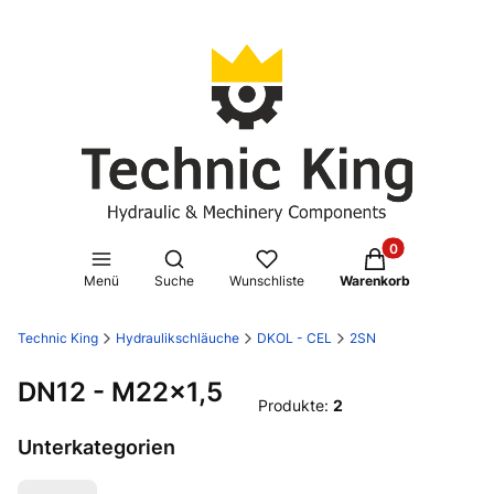
Produkte im Waren
Suchmaschine öffnen
Menü
Suche
Wunschliste
Warenkorb
Technic King
Hydraulikschläuche
DKOL - CEL
2SN
DN12 - M22x1,5
Produkte:
2
Unterkategorien