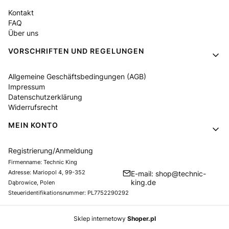
Kontakt
FAQ
Über uns
VORSCHRIFTEN UND REGELUNGEN
Allgemeine Geschäftsbedingungen (AGB)
Impressum
Datenschutzerklärung
Widerrufsrecht
MEIN KONTO
Registrierung/Anmeldung
Firmenname: Technic King
Adresse: Mariopol 4, 99-352
E-mail: shop@technic-
king.de
Dąbrowice, Polen
Steueridentifikationsnummer: PL7752290292
Sklep internetowy
Shoper.pl