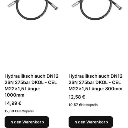
Hydraulikschlauch DN12
Hydraulikschlauch DN12
2SN 275bar DKOL - CEL
2SN 275bar DKOL - CEL
M22x1,5 Länge:
M22x1,5 Länge: 800mm
1000mm
Preis
12,58 €
Preis
14,99 €
Preis
10,57 €
Nettopreis
Preis
12,60 €
Nettopreis
In den Warenkorb
In den Warenkorb