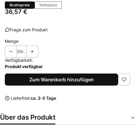
Bruttopreis
Nettopreis
Preis
36,57 €
Frage zum Produkt
Menge
Stk.
Verfügbarkeit:
Produkt verfügbar
Zum Warenkorb hinzufügen
Lieferfrist:
ca. 3-5 Tage
Über das Produkt