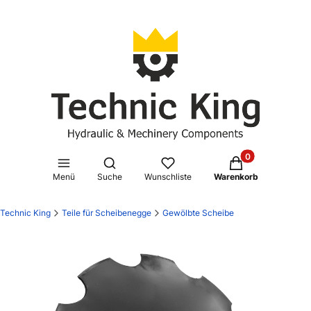
Produkte im Waren
Suchmaschine öffnen
Menü
Suche
Wunschliste
Warenkorb
Technic King
Teile für Scheibenegge
Gewölbte Scheibe