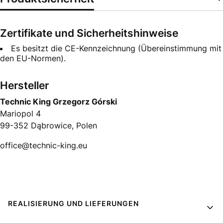
Zertifikate und Sicherheitshinweise
Es besitzt die CE-Kennzeichnung (Übereinstimmung mit
den EU-Normen).
Hersteller
Technic King Grzegorz Górski
Mariopol 4
99-352 Dąbrowice, Polen
office@technic-king.eu
Fußzeilenmenü
REALISIERUNG UND LIEFERUNGEN