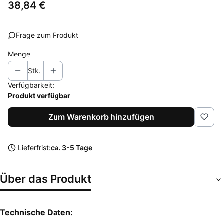
Preis
38,84 €
Frage zum Produkt
Menge
Stk.
Verfügbarkeit:
Produkt verfügbar
Zum Warenkorb hinzufügen
Lieferfrist:
ca. 3-5 Tage
Über das Produkt
Technische Daten: