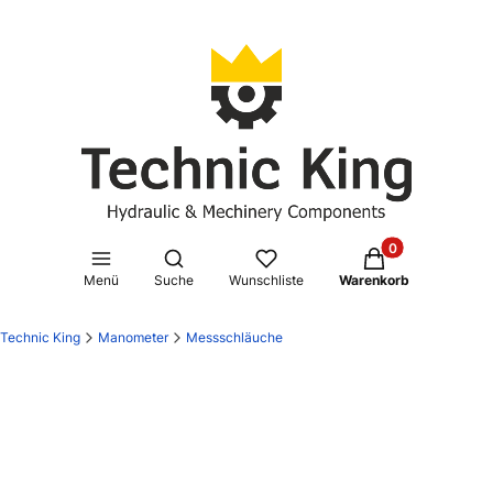
Produkte im Waren
Suchmaschine öffnen
Menü
Suche
Wunschliste
Warenkorb
Technic King
Manometer
Messschläuche