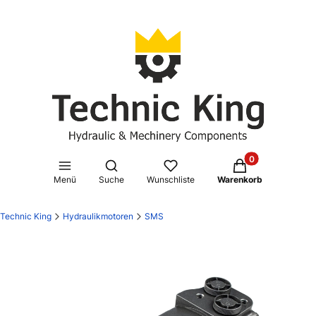
Produkte im Waren
Suchmaschine öffnen
Menü
Suche
Wunschliste
Warenkorb
Technic King
Hydraulikmotoren
SMS