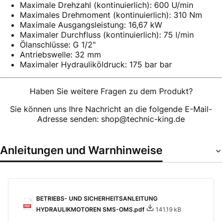
Maximale Drehzahl (kontinuierlich): 600 U/min
Maximales Drehmoment (kontinuierlich): 310 Nm
Maximale Ausgangsleistung: 16,67 kW
Maximaler Durchfluss (kontinuierlich): 75 l/min
Ölanschlüsse: G 1/2"
Antriebswelle: 32 mm
Maximaler Hydrauliköldruck: 175 bar bar
Haben Sie weitere Fragen zu dem Produkt?
Sie können uns Ihre Nachricht an die folgende E-Mail-
Adresse senden: shop@technic-king.de
Anleitungen und Warnhinweise
BETRIEBS- UND SICHERHEITSANLEITUNG
HYDRAULIKMOTOREN SMS-OMS.pdf
141.19 kB