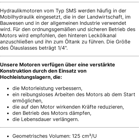
Hydraulikmotoren vom Typ SMS werden häufig in der
Mobilhydraulik eingesetzt, die in der Landwirtschaft, im
Bauwesen und in der allgemeinen Industrie verwendet
wird. Für den ordnungsgemäßen und sicheren Betrieb des
Motors wird empfohlen, den hinteren Leckölkanal
anzuschließen und ihn zum Öltank zu führen. Die Größe
des Ölauslasses beträgt 1/4".
Unsere Motoren verfügen über eine verstärkte
Konstruktion durch den Einsatz von
Hochleistungslagern, die:
die Motorleistung verbessern,
ein reibungsloses Arbeiten des Motors ab dem Start
ermöglichen,
die auf den Motor wirkenden Kräfte reduzieren,
den Betrieb des Motors dämpfen,
die Lebensdauer verlängern.
Geometrisches Volumen: 125 cm³/U