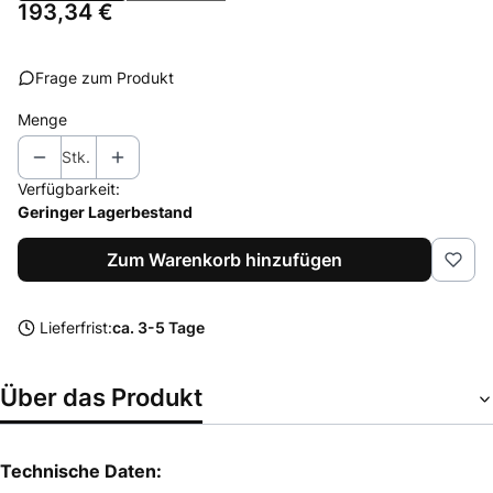
Preis
193,34 €
Frage zum Produkt
Menge
Stk.
Verfügbarkeit:
Geringer Lagerbestand
Zum Warenkorb hinzufügen
Lieferfrist:
ca. 3-5 Tage
Über das Produkt
Technische Daten: