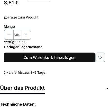
Preis
3,51 €
Frage zum Produkt
Menge
Stk.
Verfügbarkeit:
Geringer Lagerbestand
Zum Warenkorb hinzufügen
Lieferfrist:
ca. 3-5 Tage
Über das Produkt
Technische Daten: