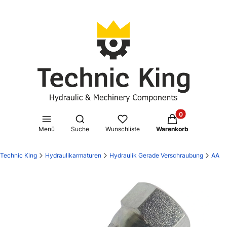
Produkte im Waren
Suchmaschine öffnen
Menü
Suche
Wunschliste
Warenkorb
Technic King
Hydraulikarmaturen
Hydraulik Gerade Verschraubung
AA