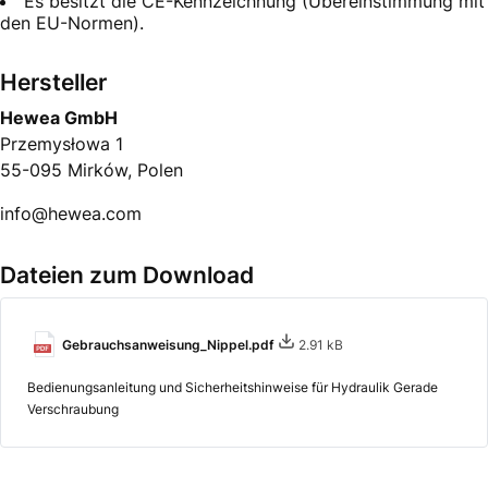
Es besitzt die CE-Kennzeichnung (Übereinstimmung mit
den EU-Normen).
Hersteller
Hewea GmbH
Przemysłowa 1
55-095 Mirków, Polen
info@hewea.com
Dateien zum Download
Gebrauchsanweisung_Nippel.pdf
2.91 kB
Bedienungsanleitung und Sicherheitshinweise für Hydraulik Gerade
Verschraubung