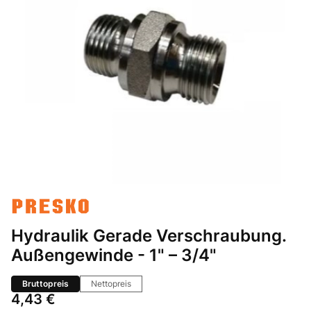
Hydraulik Gerade Verschraubung.
Außengewinde - 1" – 3/4"
Bruttopreis
Nettopreis
Preis
4,43 €