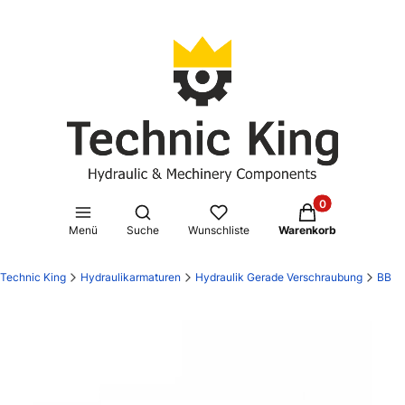
Produkte im Waren
Suchmaschine öffnen
Menü
Suche
Wunschliste
Warenkorb
Technic King
Hydraulikarmaturen
Hydraulik Gerade Verschraubung
BB