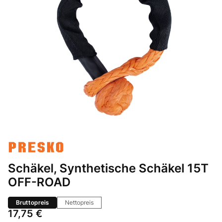
Schäkel, Synthetische Schäkel 15T
OFF-ROAD
Bruttopreis
Nettopreis
Preis
17,75 €