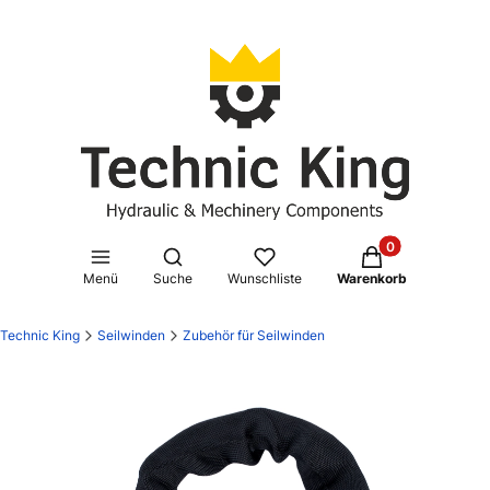
Produkte im Waren
Suchmaschine öffnen
Menü
Suche
Wunschliste
Warenkorb
Technic King
Seilwinden
Zubehör für Seilwinden