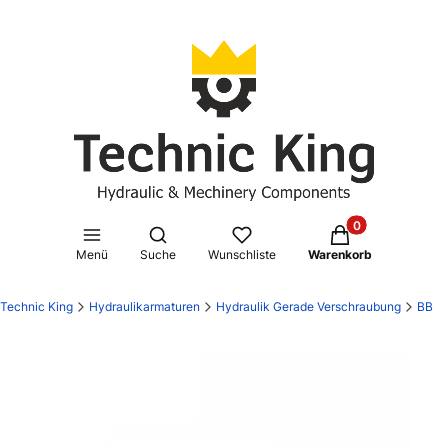
Produkte im Waren
Suchmaschine öffnen
Menü
Suche
Wunschliste
Warenkorb
Technic King
Hydraulikarmaturen
Hydraulik Gerade Verschraubung
BB