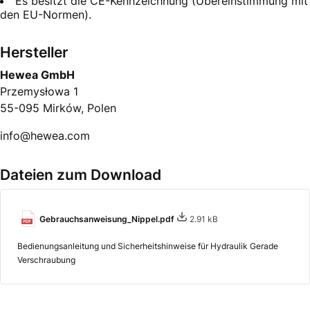
Es besitzt die CE-Kennzeichnung (Übereinstimmung mit
den EU-Normen).
Hersteller
Hewea GmbH
Przemysłowa 1
55-095 Mirków, Polen
info@hewea.com
Dateien zum Download
Gebrauchsanweisung_Nippel.pdf
2.91 kB
Bedienungsanleitung und Sicherheitshinweise für Hydraulik Gerade
Verschraubung