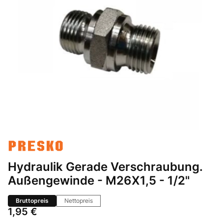
Hydraulik Gerade Verschraubung.
Außengewinde - M26X1,5 - 1/2"
Bruttopreis
Nettopreis
Preis
1,95 €