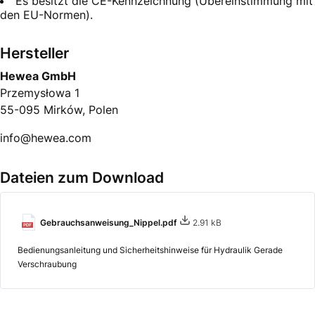
Es besitzt die CE-Kennzeichnung (Übereinstimmung mit
den EU-Normen).
Hersteller
Hewea GmbH
Przemysłowa 1
55-095 Mirków, Polen
info@hewea.com
Dateien zum Download
Gebrauchsanweisung_Nippel.pdf
2.91 kB
Bedienungsanleitung und Sicherheitshinweise für Hydraulik Gerade
Verschraubung