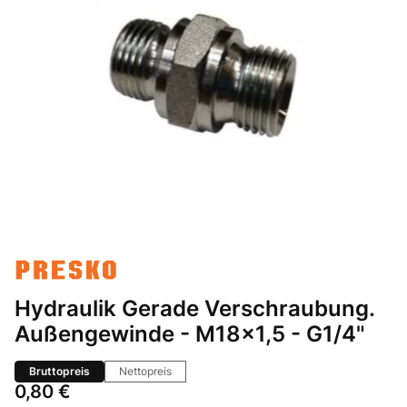
Hydraulik Gerade Verschraubung.
Außengewinde - M18x1,5 - G1/4"
Bruttopreis
Nettopreis
Preis
0,80 €