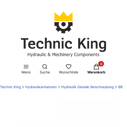
Produkte im Waren
Suchmaschine öffnen
Menü
Suche
Wunschliste
Warenkorb
Technic King
Hydraulikarmaturen
Hydraulik Gerade Verschraubung
BB