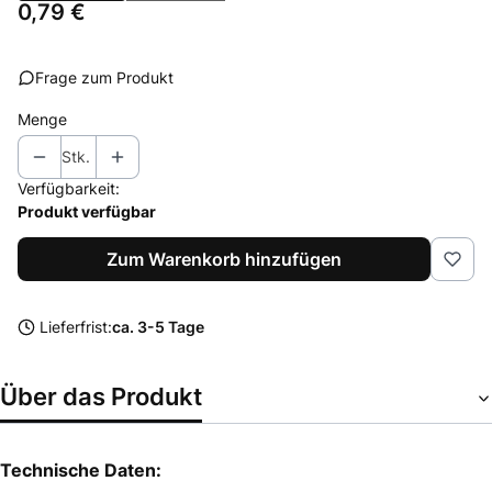
Preis
0,79 €
Frage zum Produkt
Menge
Stk.
Verfügbarkeit:
Produkt verfügbar
Zum Warenkorb hinzufügen
Lieferfrist:
ca. 3-5 Tage
Über das Produkt
Technische Daten: