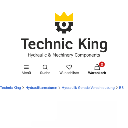
Produkte im Waren
Suchmaschine öffnen
Menü
Suche
Wunschliste
Warenkorb
Technic King
Hydraulikarmaturen
Hydraulik Gerade Verschraubung
BB