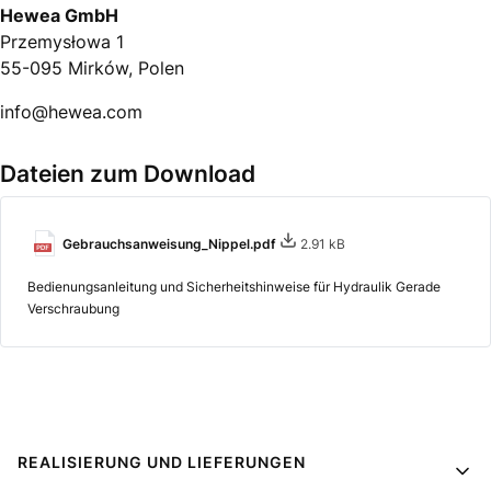
Hewea GmbH
Przemysłowa 1
55-095 Mirków, Polen
info@hewea.com
Dateien zum Download
Gebrauchsanweisung_Nippel.pdf
2.91 kB
Bedienungsanleitung und Sicherheitshinweise für Hydraulik Gerade
Verschraubung
Fußzeilenmenü
REALISIERUNG UND LIEFERUNGEN