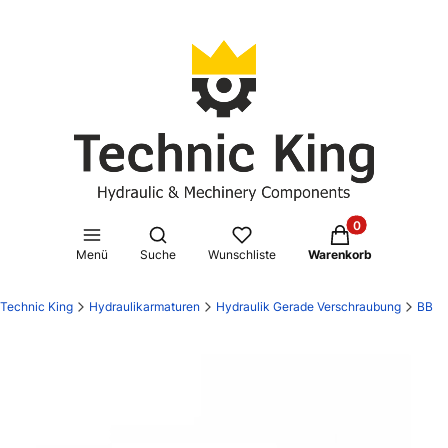
Produkte im Waren
Suchmaschine öffnen
Menü
Suche
Wunschliste
Warenkorb
Technic King
Hydraulikarmaturen
Hydraulik Gerade Verschraubung
BB