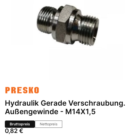
Hydraulik Gerade Verschraubung.
Außengewinde - M14X1,5
Bruttopreis
Nettopreis
Preis
0,82 €