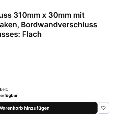
luss 310mm x 30mm mit
Haken, Bordwandverschluss
usses: Flach
keit:
verfügbar
Warenkorb hinzufügen