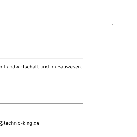
er Landwirtschaft und im Bauwesen.
p@technic-king.de