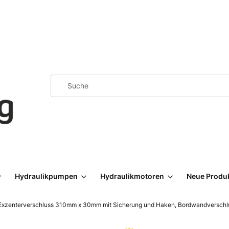
Hydraulikpumpen
Hydraulikmotoren
Neue Produ
Exzenterverschluss 310mm x 30mm mit Sicherung und Haken, Bordwandverschlus