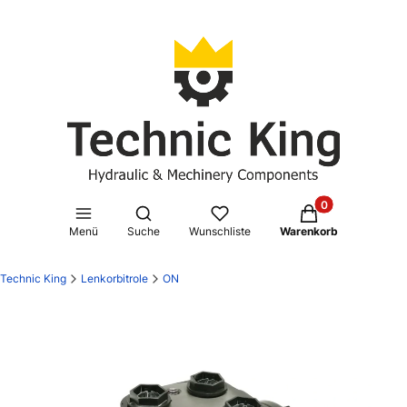
Produkte im Waren
Suchmaschine öffnen
Menü
Suche
Wunschliste
Warenkorb
Technic King
Lenkorbitrole
ON