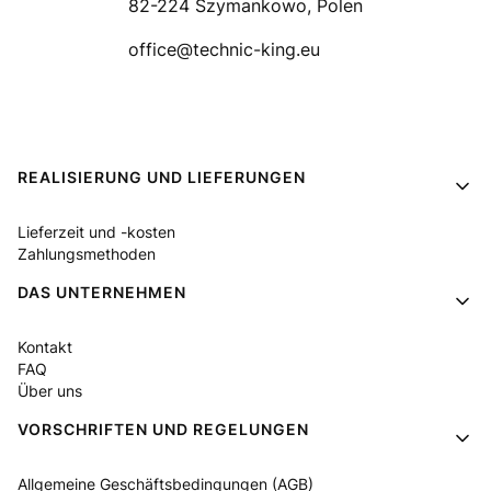
82-224 Szymankowo, Polen
office@technic-king.eu
Fußzeilenmenü
REALISIERUNG UND LIEFERUNGEN
Lieferzeit und -kosten
Zahlungsmethoden
DAS UNTERNEHMEN
Kontakt
FAQ
Über uns
VORSCHRIFTEN UND REGELUNGEN
Allgemeine Geschäftsbedingungen (AGB)