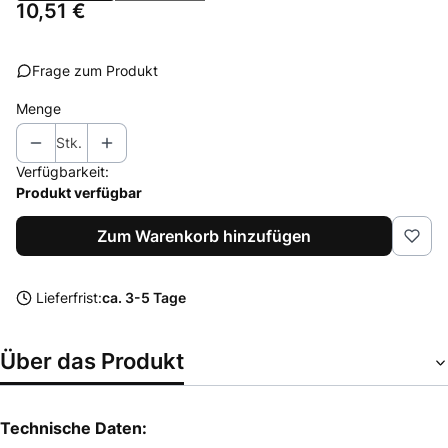
Preis
10,51 €
Frage zum Produkt
Menge
Stk.
Verfügbarkeit:
Produkt verfügbar
Zum Warenkorb hinzufügen
Lieferfrist:
ca. 3-5 Tage
Über das Produkt
Technische Daten: