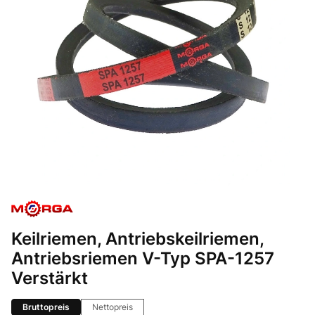
Keilriemen, Antriebskeilriemen,
Antriebsriemen V-Typ SPA-1257
Verstärkt
Bruttopreis
Nettopreis