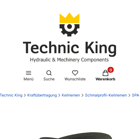
Produkte im Waren
Suchmaschine öffnen
Menü
Suche
Wunschliste
Warenkorb
Technic King
Kraftübertragung
Keilriemen
Schmalprofil-Keilriemen
SPA