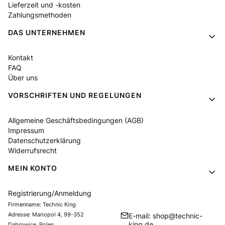
Lieferzeit und -kosten
Zahlungsmethoden
DAS UNTERNEHMEN
Kontakt
FAQ
Über uns
VORSCHRIFTEN UND REGELUNGEN
Allgemeine Geschäftsbedingungen (AGB)
Impressum
Datenschutzerklärung
Widerrufsrecht
MEIN KONTO
Registrierung/Anmeldung
Firmenname: Technic King
Adresse: Mariopol 4, 99-352
E-mail: shop@technic-
king.de
Dąbrowice, Polen