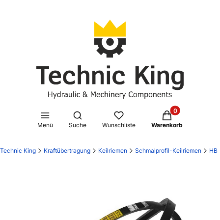
Produkte im Waren
Suchmaschine öffnen
Menü
Suche
Wunschliste
Warenkorb
Technic King
Kraftübertragung
Keilriemen
Schmalprofil-Keilriemen
HB