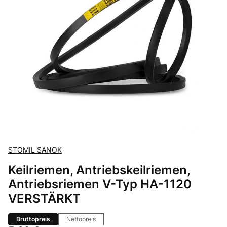
STOMIL SANOK
Keilriemen, Antriebskeilriemen,
Antriebsriemen V-Typ HA-1120
VERSTÄRKT
Bruttopreis
Nettopreis