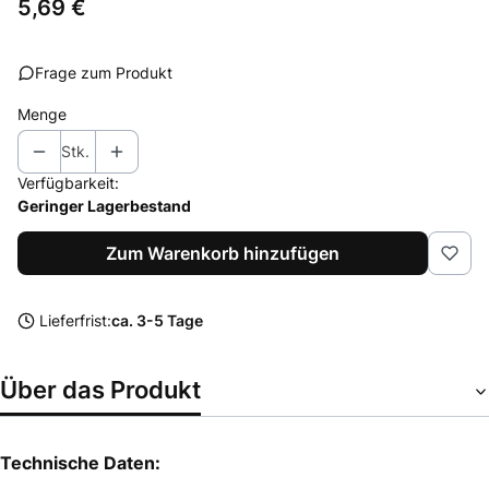
Preis
5,69 €
Frage zum Produkt
Menge
Stk.
Verfügbarkeit:
Geringer Lagerbestand
Zum Warenkorb hinzufügen
Lieferfrist:
ca. 3-5 Tage
Über das Produkt
Technische Daten: