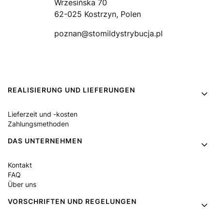
Wrzesińska 70
62-025 Kostrzyn, Polen
poznan@stomildystrybucja.pl
Fußzeilenmenü
REALISIERUNG UND LIEFERUNGEN
Lieferzeit und -kosten
Zahlungsmethoden
DAS UNTERNEHMEN
Kontakt
FAQ
Über uns
VORSCHRIFTEN UND REGELUNGEN