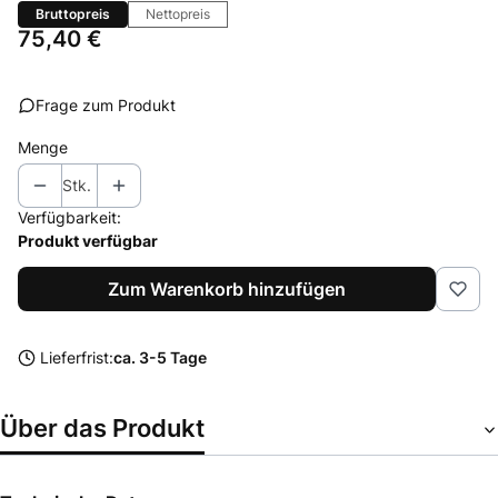
Bruttopreis
Nettopreis
Preis
75,40 €
Frage zum Produkt
Menge
Stk.
Verfügbarkeit:
Produkt verfügbar
Zum Warenkorb hinzufügen
Lieferfrist:
ca. 3-5 Tage
Über das Produkt