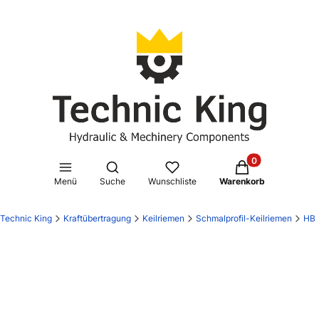
Produkte im Waren
Suchmaschine öffnen
Menü
Suche
Wunschliste
Warenkorb
Technic King
Kraftübertragung
Keilriemen
Schmalprofil-Keilriemen
HB