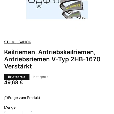
STOMIL SANOK
Keilriemen, Antriebskeilriemen,
Antriebsriemen V-Typ 2HB-1670
Verstärkt
Bruttopreis
Nettopreis
Preis
49,68 €
Frage zum Produkt
Menge