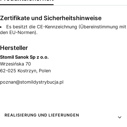
Zertifikate und Sicherheitshinweise
Es besitzt die CE-Kennzeichnung (Übereinstimmung mit
den EU-Normen).
Hersteller
Stomil Sanok Sp z o.o.
Wrzesińska 70
62-025 Kostrzyn, Polen
poznan@stomildystrybucja.pl
Fußzeilenmenü
REALISIERUNG UND LIEFERUNGEN