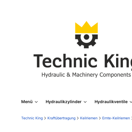
Menü
Hydraulikzylinder
Hydraulikventile
Technic King
Kraftübertragung
Keilriemen
Ernte-Keilriemen