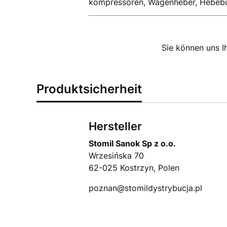
kompressoren, Wagenheber, Hebebühn
Sie können uns I
Produktsicherheit
Hersteller
Stomil Sanok Sp z o.o.
Wrzesińska 70
62-025 Kostrzyn, Polen
poznan@stomildystrybucja.pl