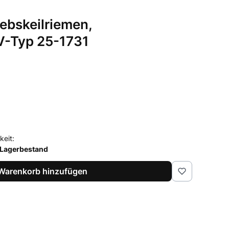
iebskeilriemen,
V-Typ 25-1731
keit:
 Lagerbestand
Warenkorb hinzufügen