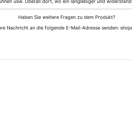
en usw. Überall dort, wo ein langlebiger und widerstandsf
Haben Sie weitere Fragen zu dem Produkt?
hre Nachricht an die folgende E-Mail-Adresse senden: sho