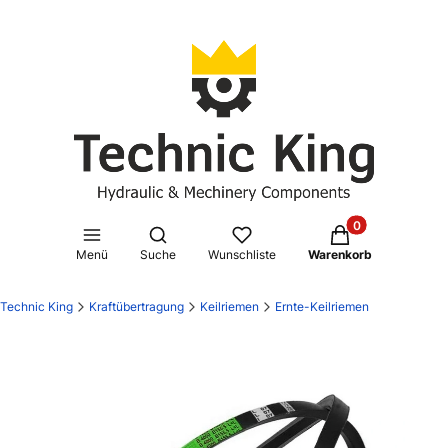
Produkte im Waren
Suchmaschine öffnen
Menü
Suche
Wunschliste
Warenkorb
Technic King
Kraftübertragung
Keilriemen
Ernte-Keilriemen