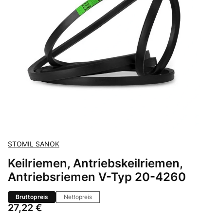
STOMIL SANOK
Keilriemen, Antriebskeilriemen,
Antriebsriemen V-Typ 20-4260
Bruttopreis
Nettopreis
Preis
27,22 €