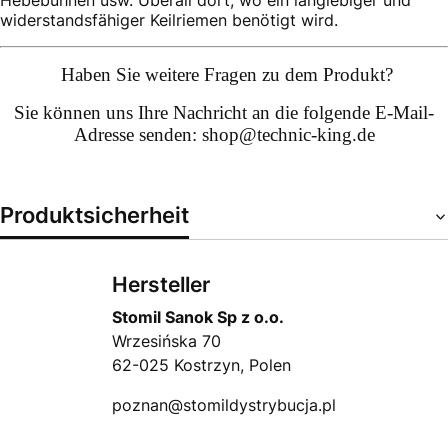
Hebebühnen usw. Überall dort, wo ein langlebiger und
widerstandsfähiger Keilriemen benötigt wird.
Haben Sie weitere Fragen zu dem Produkt?
Sie können uns Ihre
Nachricht an die folgende E-Mail-
Adresse senden: shop@technic-king.de
Produktsicherheit
Hersteller
Stomil Sanok Sp z o.o.
Wrzesińska 70
62-025 Kostrzyn, Polen
poznan@stomildystrybucja.pl