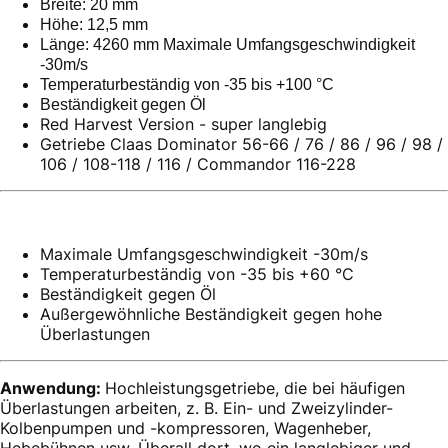
Breite: 20 mm
Höhe: 12,5 mm
Länge: 4260 mm Maximale Umfangsgeschwindigkeit
-30m/s
Temperaturbeständig von -35 bis +100 °C
Beständigkeit gegen Öl
Red Harvest Version - super langlebig
Getriebe Claas Dominator 56-66 / 76 / 86 / 96 / 98 /
106 / 108-118 / 116 / Commandor 116-228
Maximale Umfangsgeschwindigkeit -30m/s
Temperaturbeständig von -35 bis +60 °C
Beständigkeit gegen Öl
Außergewöhnliche Beständigkeit gegen hohe
Überlastungen
Anwendung:
Hochleistungsgetriebe, die bei häufigen
Überlastungen arbeiten, z. B. Ein- und Zweizylinder-
Kolbenpumpen und -kompressoren, Wagenheber,