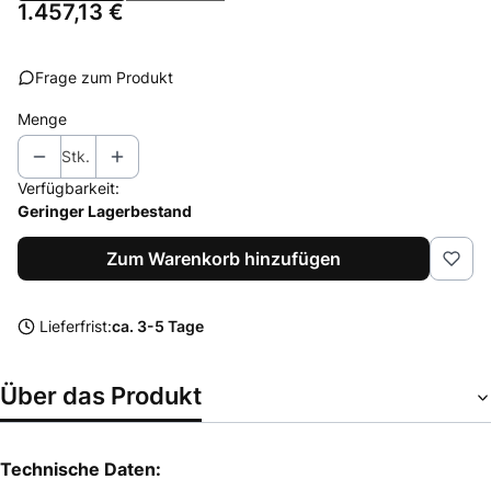
Preis
1.457,13 €
Frage zum Produkt
Menge
Stk.
Verfügbarkeit:
Geringer Lagerbestand
Zum Warenkorb hinzufügen
Lieferfrist:
ca. 3-5 Tage
Über das Produkt
Technische Daten: