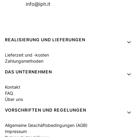
info@iph.it
Fußzeilenmenü
REALISIERUNG UND LIEFERUNGEN
Lieferzeit und -kosten
Zahlungsmethoden
DAS UNTERNEHMEN
Kontakt
FAQ
Über uns
VORSCHRIFTEN UND REGELUNGEN
Allgemeine Geschäftsbedingungen (AGB)
Impressum