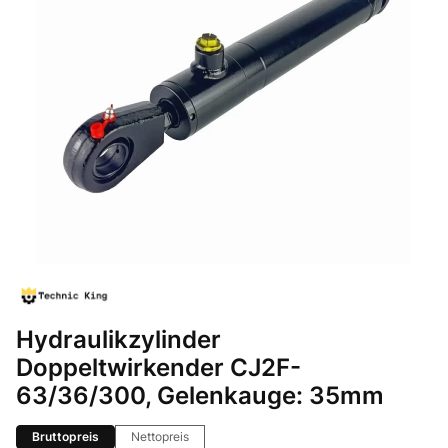
Hydraulikzylinder
Doppeltwirkender CJ2F-
63/36/300, Gelenkauge: 35mm
Bruttopreis
Nettopreis