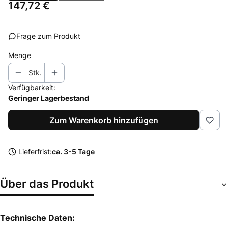
Preis
147,72 €
Frage zum Produkt
Menge
Stk.
Verfügbarkeit:
Geringer Lagerbestand
Zum Warenkorb hinzufügen
Lieferfrist:
ca. 3-5 Tage
Über das Produkt
Technische Daten: