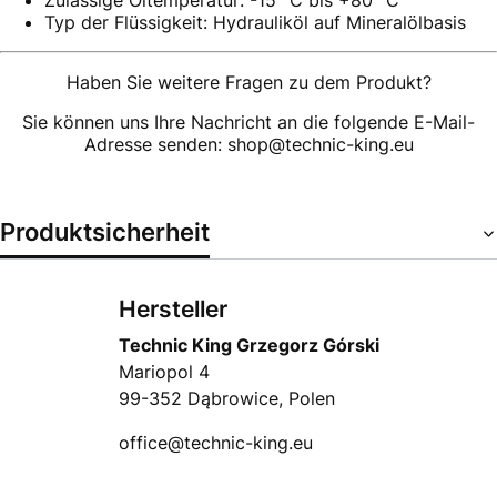
Zulässige Öltemperatur: -15 °C bis +80 °C
Typ der Flüssigkeit: Hydrauliköl auf Mineralölbasis
Haben Sie weitere Fragen zu dem Produkt?
Sie können uns Ihre Nachricht an die folgende E-Mail-
Adresse senden: shop@technic-king.eu
Produktsicherheit
Hersteller
Technic King Grzegorz Górski
Mariopol 4
99-352 Dąbrowice, Polen
office@technic-king.eu