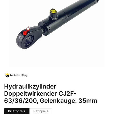
Hydraulikzylinder
Doppeltwirkender CJ2F-
63/36/200, Gelenkauge: 35mm
Bruttopreis
Nettopreis