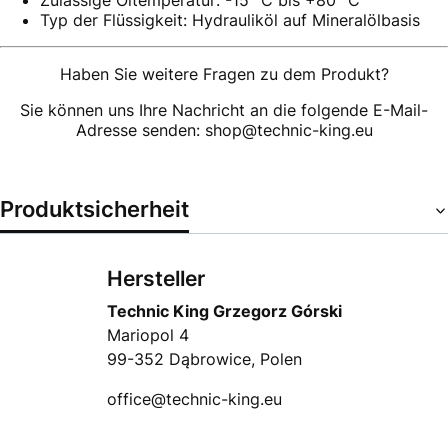
Zulässige Öltemperatur: -15 °C bis +80 °C
Typ der Flüssigkeit: Hydrauliköl auf Mineralölbasis
Haben Sie weitere Fragen zu dem Produkt?
Sie können uns Ihre Nachricht an die folgende E-Mail-
Adresse senden: shop@technic-king.eu
Produktsicherheit
Hersteller
Technic King Grzegorz Górski
Mariopol 4
99-352 Dąbrowice, Polen
office@technic-king.eu