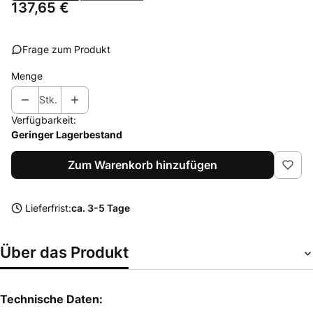
Preis
137,65 €
Frage zum Produkt
Menge
Stk.
Verfügbarkeit:
Geringer Lagerbestand
Zum Warenkorb hinzufügen
Lieferfrist:
ca. 3-5 Tage
Über das Produkt
Technische Daten: