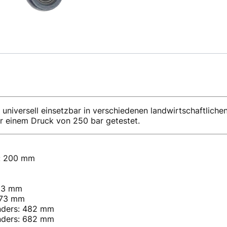
niversell einsetzbar in verschiedenen landwirtschaftlichen,
r einem Druck von 250 bar getestet.
): 200 mm
 63 mm
 73 mm
nders: 482 mm
nders: 682 mm