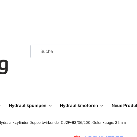
Hydraulikpumpen
Hydraulikmotoren
Neue Produ
Hydraulikzylinder Doppeltwirkender CJ2F-63/36/200, Gelenkauge: 35mm