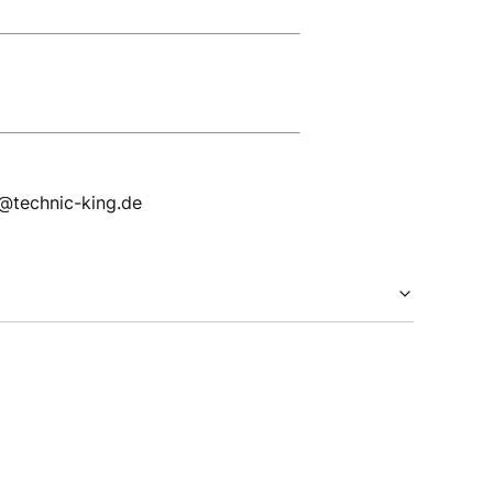
p@technic-king.de