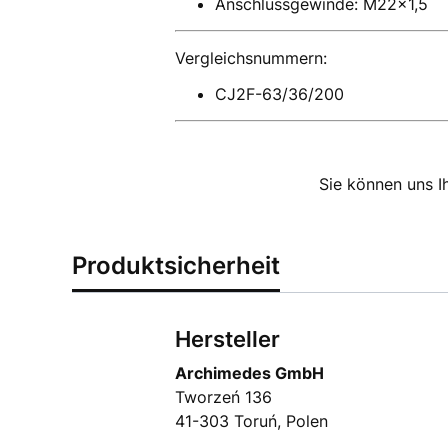
Anschlussgewinde: M22x1,5
Vergleichsnummern:
CJ2F-63/36/200
Sie können uns I
Produktsicherheit
Hersteller
Archimedes GmbH
Tworzeń 136
41-303 Toruń, Polen