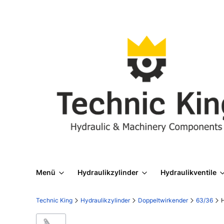
Menü
Hydraulikzylinder
Hydraulikventile
Technic King
Hydraulikzylinder
Doppeltwirkender
63/36